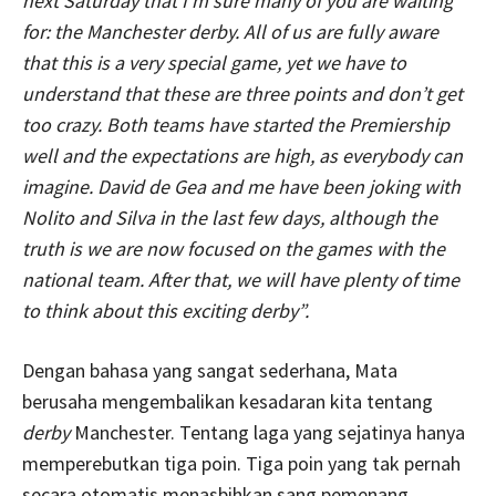
next Saturday that I’m sure many of you are waiting
for: the Manchester derby. All of us are fully aware
that this is a very special game, yet we have to
understand that these are three points and don’t get
too crazy. Both teams have started the Premiership
well and the expectations are high, as everybody can
imagine. David de Gea and me have been joking with
Nolito and Silva in the last few days, although the
truth is we are now focused on the games with the
national team. After that, we will have plenty of time
to think about this exciting derby”.
Dengan bahasa yang sangat sederhana, Mata
berusaha mengembalikan kesadaran kita tentang
derby
Manchester. Tentang laga yang sejatinya hanya
memperebutkan tiga poin. Tiga poin yang tak pernah
secara otomatis menasbihkan sang pemenang