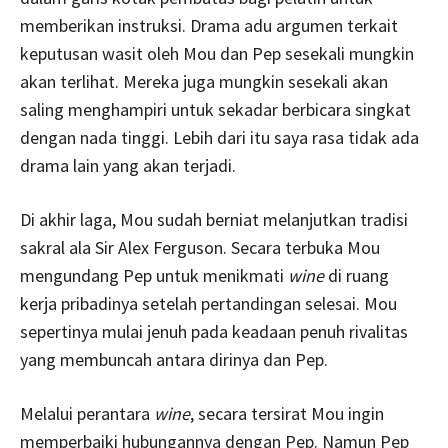
memberikan instruksi. Drama adu argumen terkait
keputusan wasit oleh Mou dan Pep sesekali mungkin
akan terlihat. Mereka juga mungkin sesekali akan
saling menghampiri untuk sekadar berbicara singkat
dengan nada tinggi. Lebih dari itu saya rasa tidak ada
drama lain yang akan terjadi.
Di akhir laga, Mou sudah berniat melanjutkan tradisi
sakral ala Sir Alex Ferguson. Secara terbuka Mou
mengundang Pep untuk menikmati
wine
di ruang
kerja pribadinya setelah pertandingan selesai. Mou
sepertinya mulai jenuh pada keadaan penuh rivalitas
yang membuncah antara dirinya dan Pep.
Melalui perantara
wine
, secara tersirat Mou ingin
memperbaiki hubungannya dengan Pep. Namun Pep