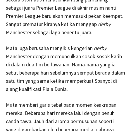
sebagai juara Premier League di akhir musim nanti.
Premier League baru akan memasuki pekan keempat.
Sangat prematur kiranya ketika menggap
derby
Manchester sebagai laga penentu juara.
Mata juga berusaha mengikis kengerian
derby
Manchester dengan memunculkan sosok-sosok karib
di dalam dua tim berlawanan. Nama-nama yang ia
sebut beberapa hari sebelumnya sempat berada dalam
satu tim yang sama ketika memperkuat Spanyol di
ajang kualifikasi Piala Dunia.
Mata memberi garis tebal pada momen keakraban
mereka. Beberapa hari mereka lalui dengan penuh
canda tawa. Jauh dari aroma permusuhan seperti
yang digambarkan oleh beberapa media olahraga