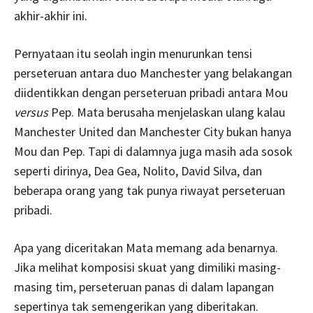
akhir-akhir ini.
Pernyataan itu seolah ingin menurunkan tensi
perseteruan antara duo Manchester yang belakangan
diidentikkan dengan perseteruan pribadi antara Mou
versus
Pep. Mata berusaha menjelaskan ulang kalau
Manchester United dan Manchester City bukan hanya
Mou dan Pep. Tapi di dalamnya juga masih ada sosok
seperti dirinya, Dea Gea, Nolito, David Silva, dan
beberapa orang yang tak punya riwayat perseteruan
pribadi.
Apa yang diceritakan Mata memang ada benarnya.
Jika melihat komposisi skuat yang dimiliki masing-
masing tim, perseteruan panas di dalam lapangan
sepertinya tak semengerikan yang diberitakan.