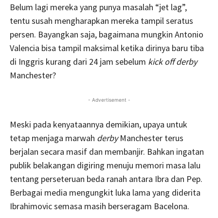
Belum lagi mereka yang punya masalah “jet lag”,
tentu susah mengharapkan mereka tampil seratus
persen. Bayangkan saja, bagaimana mungkin Antonio
Valencia bisa tampil maksimal ketika dirinya baru tiba
di Inggris kurang dari 24 jam sebelum
kick off derby
Manchester?
- Advertisement -
Meski pada kenyataannya demikian, upaya untuk
tetap menjaga marwah
derby
Manchester terus
berjalan secara masif dan membanjir. Bahkan ingatan
publik belakangan digiring menuju memori masa lalu
tentang perseteruan beda ranah antara Ibra dan Pep.
Berbagai media mengungkit luka lama yang diderita
Ibrahimovic semasa masih berseragam Bacelona.