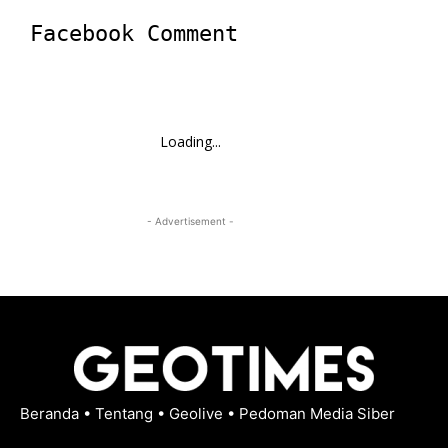
Facebook Comment
Loading...
- Advertisement -
Beranda
•
Tentang
•
Geolive
•
Pedoman Media Siber