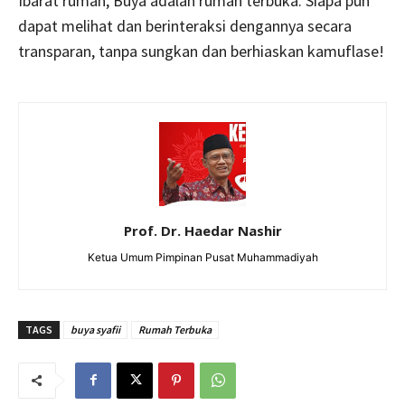
Ibarat rumah, Buya adalah rumah terbuka. Siapa pun
dapat melihat dan berinteraksi dengannya secara
transparan, tanpa sungkan dan berhiaskan kamuflase!
Prof. Dr. Haedar Nashir
Ketua Umum Pimpinan Pusat Muhammadiyah
TAGS
buya syafii
Rumah Terbuka