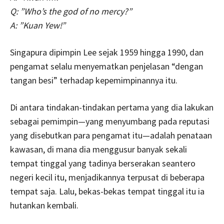
Q: ”Who’s the god of no mercy?”
A: ”Kuan Yew!”
Singapura dipimpin Lee sejak 1959 hingga 1990, dan
pengamat selalu menyematkan penjelasan “dengan
tangan besi” terhadap kepemimpinannya itu.
Di antara tindakan-tindakan pertama yang dia lakukan
sebagai pemimpin—yang menyumbang pada reputasi
yang disebutkan para pengamat itu—adalah penataan
kawasan, di mana dia menggusur banyak sekali
tempat tinggal yang tadinya berserakan seantero
negeri kecil itu, menjadikannya terpusat di beberapa
tempat saja. Lalu, bekas-bekas tempat tinggal itu ia
hutankan kembali.