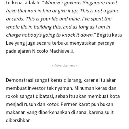
terkenal adalah:
“Whoever governs Singapore must
have that iron in him or give it up. This is not a game
of cards. This is your life and mine. I’ve spent the
whole life in building this, and as long as I am in
charge nobody’s going to knock it down.”
Begitu kata
Lee yang juga secara terbuka menyatakan percaya
pada ajaran Niccolo Machiavelli.
- Advertisement -
Demonstrasi sangat keras dilarang, karena itu akan
membuat investor tak nyaman. Minuman keras dan
rokok sangat dibatasi, sebab itu akan membuat kota
menjadi rusuh dan kotor. Permen karet pun bukan
makanan yang diperkenankan di sana, karena sulit
dibersihkan.