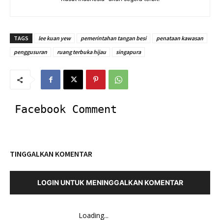
TAGS
lee kuan yew
pemerintahan tangan besi
penataan kawasan
penggusuran
ruang terbuka hijau
singapura
Facebook Comment
TINGGALKAN KOMENTAR
LOGIN UNTUK MENINGGALKAN KOMENTAR
Loading...