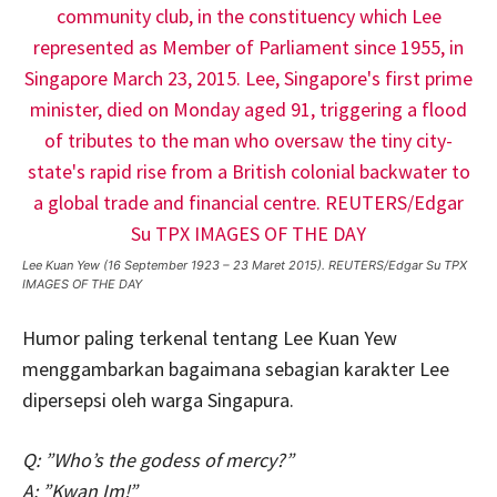
Lee Kuan Yew (16 September 1923 – 23 Maret 2015). REUTERS/Edgar Su TPX
IMAGES OF THE DAY
Humor paling terkenal tentang Lee Kuan Yew
menggambarkan bagaimana sebagian karakter Lee
dipersepsi oleh warga Singapura.
Q: ”Who’s the godess of mercy?”
A: ”Kwan Im!”