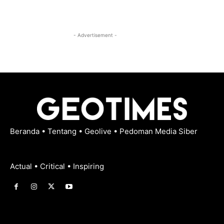
- Advertisement -
Beranda
•
Tentang
•
Geolive
•
Pedoman Media Siber
Actual • Critical • Inspiring