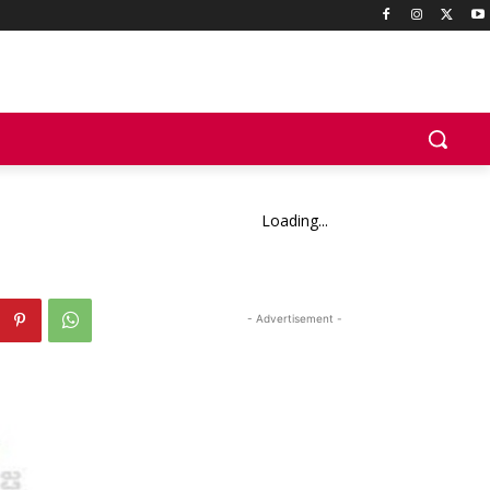
Loading...
- Advertisement -