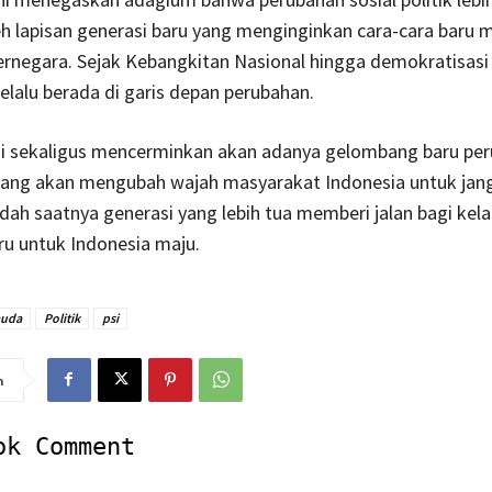
h lapisan generasi baru yang menginginkan cara-cara baru 
rnegara. Sejak Kebangkitan Nasional hingga demokratisasi
lalu berada di garis depan perubahan.
i sekaligus mencerminkan akan adanya gelombang baru pe
 yang akan mengubah wajah masyarakat Indonesia untuk jan
dah saatnya generasi yang lebih tua memberi jalan bagi kela
u untuk Indonesia maju.
muda
Politik
psi
n
ok Comment