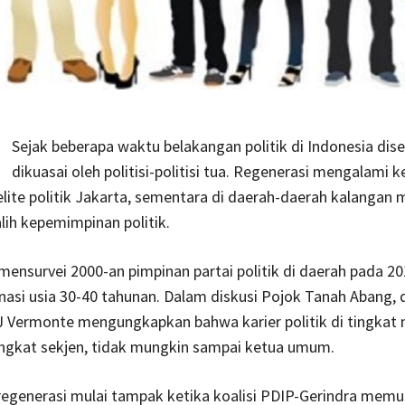
Sejak beberapa waktu belakangan politik di Indonesia dis
dikuasai oleh politisi-politisi tua. Regenerasi mengalami
elite politik Jakarta, sementara di daerah-daerah kalangan
ih kepemimpinan politik.
mensurvei 2000-an pimpinan partai politik di daerah pada 201
asi usia 30-40 tahunan. Dalam diskusi Pojok Tanah Abang, d
 J Vermonte mengungkapkan bahwa karier politik di tingkat 
ingkat sekjen, tidak mungkin sampai ketua umum.
egenerasi mulai tampak ketika koalisi PDIP-Gerindra mem