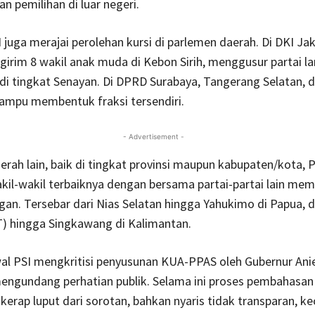
pemilihan di luar negeri.
I juga merajai perolehan kursi di parlemen daerah. Di DKI Jak
girim 8 wakil anak muda di Kebon Sirih, menggusur partai 
di tingkat Senayan. Di DPRD Surabaya, Tangerang Selatan, 
ampu membentuk fraksi tersendiri.
- Advertisement -
erah lain, baik di tingkat provinsi maupun kabupaten/kota,
il-wakil terbaiknya dengan bersama partai-partai lain me
gan. Tersebar dari Nias Selatan hingga Yahukimo di Papua, 
) hingga Singkawang di Kalimantan.
al PSI mengkritisi penyusunan KUA-PPAS oleh Gubernur Ani
ngundang perhatian publik. Selama ini proses pembahasan
rap luput dari sorotan, bahkan nyaris tidak transparan, kec