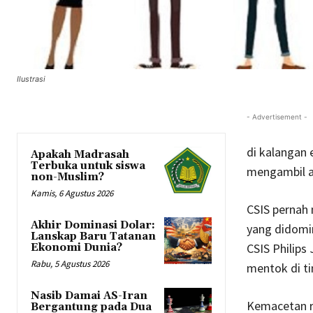
Ilustrasi
- Advertisement -
di kalangan 
Apakah Madrasah
Terbuka untuk siswa
mengambil al
non-Muslim?
Kamis, 6 Agustus 2026
CSIS pernah 
Akhir Dominasi Dolar:
yang didomin
Lanskap Baru Tatanan
CSIS Philips
Ekonomi Dunia?
Rabu, 5 Agustus 2026
mentok di t
Nasib Damai AS-Iran
Kemacetan r
Bergantung pada Dua