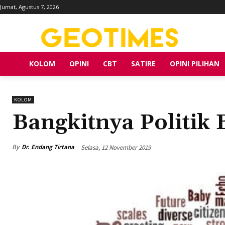
Jumat, Agustus 7, 2026
KOLOM
OPINI
CBT
SATIRE
OPINI PILIHAN
KOLOM
Bangkitnya Politik
By
Dr. Endang Tirtana
Selasa, 12 November 2019