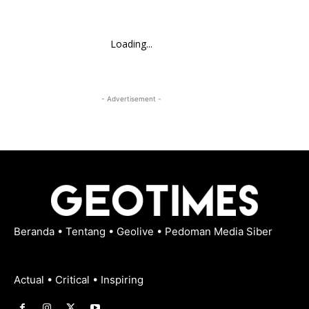
Loading...
- Advertisement -
Beranda
•
Tentang
•
Geolive
•
Pedoman Media Siber
Actual • Critical • Inspiring