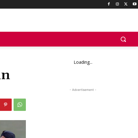
Loading...
an
- Advertisement -