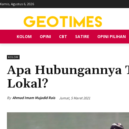
Kamis, Agustus 6, 2026
KOLOM
OPINI
CBT
SATIRE
OPINI PILIHAN
KOLOM
Apa Hubungannya T
Lokal?
By
Ahmad Imam Mujadid Rais
Jumat, 5 Maret 2021