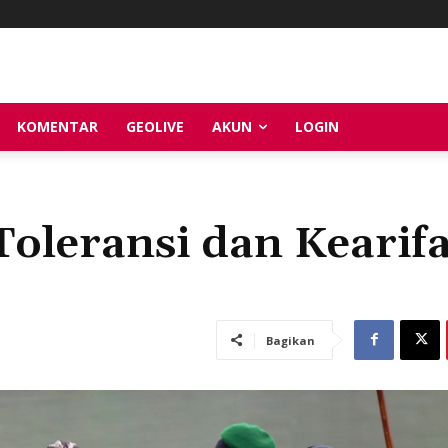
KOMENTAR
GEOLIVE
AKUN
LOGIN
oleransi dan Kearif
Bagikan