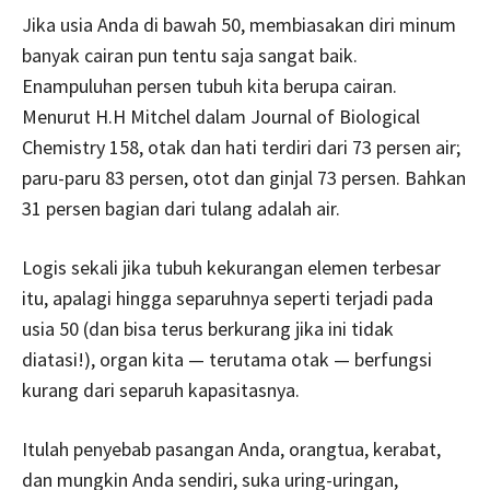
Jika usia Anda di bawah 50, membiasakan diri minum
banyak cairan pun tentu saja sangat baik.
Enampuluhan persen tubuh kita berupa cairan.
Menurut H.H Mitchel dalam Journal of Biological
Chemistry 158, otak dan hati terdiri dari 73 persen air;
paru-paru 83 persen, otot dan ginjal 73 persen. Bahkan
31 persen bagian dari tulang adalah air.
Logis sekali jika tubuh kekurangan elemen terbesar
itu, apalagi hingga separuhnya seperti terjadi pada
usia 50 (dan bisa terus berkurang jika ini tidak
diatasi!), organ kita — terutama otak — berfungsi
kurang dari separuh kapasitasnya.
Itulah penyebab pasangan Anda, orangtua, kerabat,
dan mungkin Anda sendiri, suka uring-uringan,