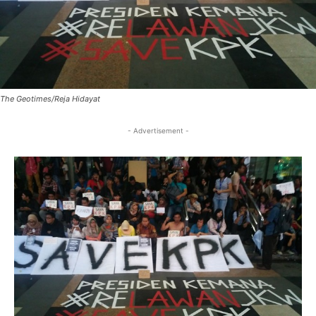
The Geotimes/Reja Hidayat
- Advertisement -