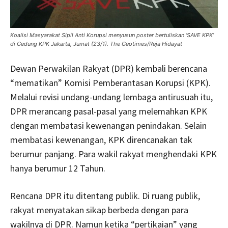
Koalisi Masyarakat Sipil Anti Korupsi menyusun poster bertuliskan ‘SAVE KPK’
di Gedung KPK Jakarta, Jumat (23/1). The Geotimes/Reja Hidayat
Dewan Perwakilan Rakyat (DPR) kembali berencana
“mematikan” Komisi Pemberantasan Korupsi (KPK).
Melalui revisi undang-undang lembaga antirusuah itu,
DPR merancang pasal-pasal yang melemahkan KPK
dengan membatasi kewenangan penindakan. Selain
membatasi kewenangan, KPK direncanakan tak
berumur panjang. Para wakil rakyat menghendaki KPK
hanya berumur 12 Tahun.
Rencana DPR itu ditentang publik. Di ruang publik,
rakyat menyatakan sikap berbeda dengan para
wakilnya di DPR. Namun ketika “pertikaian” yang