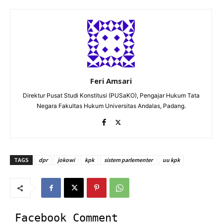
Feri Amsari
Direktur Pusat Studi Konstitusi (PUSaKO), Pengajar Hukum Tata
Negara Fakultas Hukum Universitas Andalas, Padang.
TAGS
dpr
jokowi
kpk
sistem parlementer
uu kpk
Facebook Comment