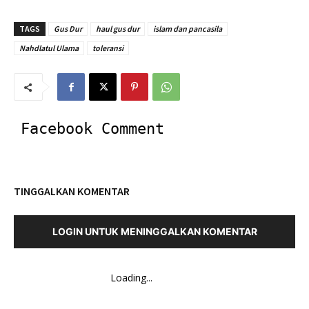
TAGS
Gus Dur
haul gus dur
islam dan pancasila
Nahdlatul Ulama
toleransi
Facebook Comment
TINGGALKAN KOMENTAR
LOGIN UNTUK MENINGGALKAN KOMENTAR
Loading...