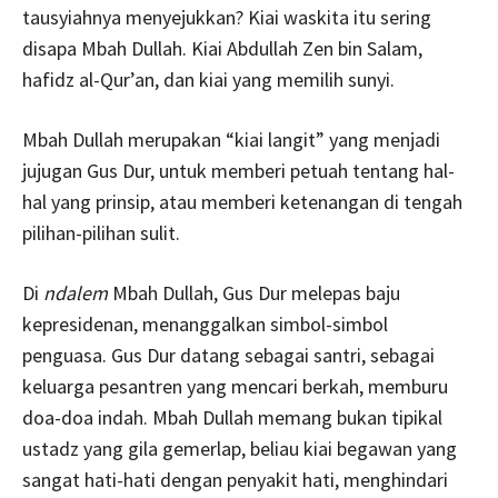
tausyiahnya menyejukkan? Kiai waskita itu sering
disapa Mbah Dullah. Kiai Abdullah Zen bin Salam,
hafidz al-Qur’an, dan kiai yang memilih sunyi.
Mbah Dullah merupakan “kiai langit” yang menjadi
jujugan Gus Dur, untuk memberi petuah tentang hal-
hal yang prinsip, atau memberi ketenangan di tengah
pilihan-pilihan sulit.
Di
ndalem
Mbah Dullah, Gus Dur melepas baju
kepresidenan, menanggalkan simbol-simbol
penguasa. Gus Dur datang sebagai santri, sebagai
keluarga pesantren yang mencari berkah, memburu
doa-doa indah. Mbah Dullah memang bukan tipikal
ustadz yang gila gemerlap, beliau kiai begawan yang
sangat hati-hati dengan penyakit hati, menghindari