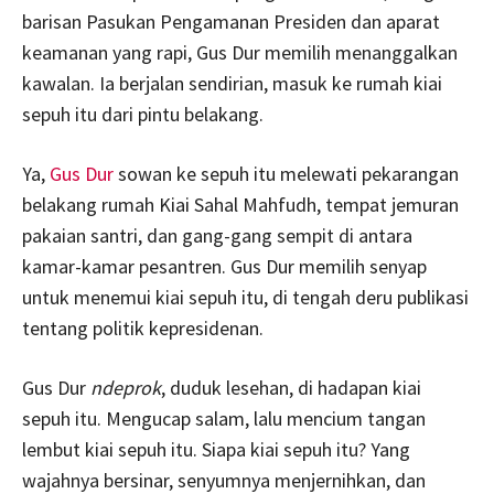
barisan Pasukan Pengamanan Presiden dan aparat
keamanan yang rapi, Gus Dur memilih menanggalkan
kawalan. Ia berjalan sendirian, masuk ke rumah kiai
sepuh itu dari pintu belakang.
Ya,
Gus Dur
sowan ke sepuh itu melewati pekarangan
belakang rumah Kiai Sahal Mahfudh, tempat jemuran
pakaian santri, dan gang-gang sempit di antara
kamar-kamar pesantren. Gus Dur memilih senyap
untuk menemui kiai sepuh itu, di tengah deru publikasi
tentang politik kepresidenan.
Gus Dur
ndeprok
, duduk lesehan, di hadapan kiai
sepuh itu. Mengucap salam, lalu mencium tangan
lembut kiai sepuh itu. Siapa kiai sepuh itu? Yang
wajahnya bersinar, senyumnya menjernihkan, dan