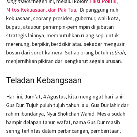
king maker
negeri ini, melalui kolom
Fiksi Politik,
Mitos Kekuasaan, dan Pak Tua
. Di panggung riuh
kekuasaan, seorang presiden, gubernur, wali kota,
bupati, ataupun pemimpin-pemimpin di jabatan
strategis lainnya, membutuhkan ruang sepi untuk
merenung, berpikir, berdzikir atau sekadar mengusir
bosan dari sorot kamera. Setiap orang butuh
tetirah
,
menjernihkan pikiran dari sengkarut segala urusan.
Teladan Kebangsaan
Hari ini, Jum’at, 4 Agustus, kita mengingat hari lahir
Gus Dur. Tujuh puluh tujuh tahun lalu, Gus Dur lahir dari
rahim ibundanya, Nyai Sholichah Wahid. Meski sudah
hampir delapan tahun wafat, nama Gus Dur masih
sering terlintas dalam perbincangan, pemberitaan,