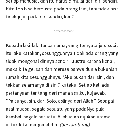
setiap manusia, dan itu harus dimulai dari diri sendiri.
Kita toh bisa berdusta pada orang lain, tapi tidak bisa
tidak jujur pada diri sendiri, kan?
- Advertisement -
Kepada laki-laki tanpa nama, yang ternyata juru supit
itu, aku katakan, sesungguhnya tidak ada orang yang
tidak mengenal dirinya sendiri. Justru karena kenal,
maka kita gelisah dan merasa bahwa dunia bukanlah
rumah kita sesungguhnya. “Aku bukan dari sini, dan
takkan selamanya di sini,” kataku. Setiap kali ada
pertanyaan tentang dari mana asalku, kujawab,
”Palsunya, sih, dari Solo, aslinya dari Allah.” Sebagai
asal muasal segala sesuatu yang padaNya pula
kembali segala sesuatu, Allah ialah rujukan utama
untuk kita mengenal diri.
(bersambung)