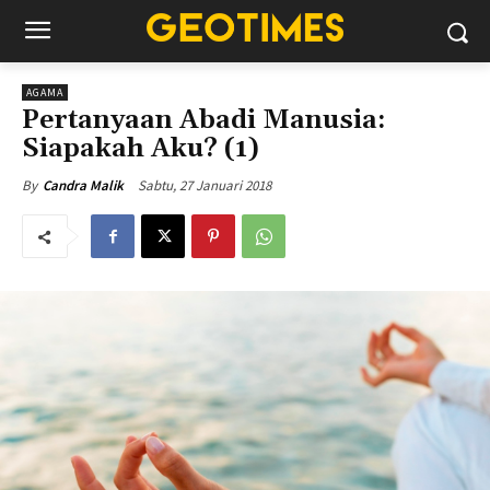
AGAMA
Pertanyaan Abadi Manusia:
Siapakah Aku? (1)
Sabtu, 27 Januari 2018
By
Candra Malik