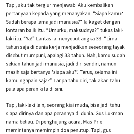
Tapi, aku tak tergiur menjawab. Aku kembalikan
pertanyaan kepada yang menanyakan. “Siapa kamu?
Sudah berapa lama jadi manusia?” Ia kaget dengan
lontaran balik itu. “Umurku, maksudnya?” tukas laki-
laki itu. “Ya!” Lantas ia menyebut angka 33. “Lima
tahun saja di dunia kerja menjadikan seseorang layak
disebut mumpuni, apalagi 33 tahun. Nah, kamu sudah
sekian tahun jadi manusia, jadi diri sendiri, namun
masih saja bertanya ‘siapa aku?’. Terus, selama ini
kamu ngapain saja?” Tanpa tahu diri, tak akan tahu
pula apa peran kita di sini.
Tapi, laki-laki lain, seorang kiai muda, bisa jadi tahu
siapa dirinya dan apa perannya di dunia. Gus Lukman
nama beliau. Di penghujung acara, Mas Prie
memintanya memimpin doa penutup. Tapi, gus