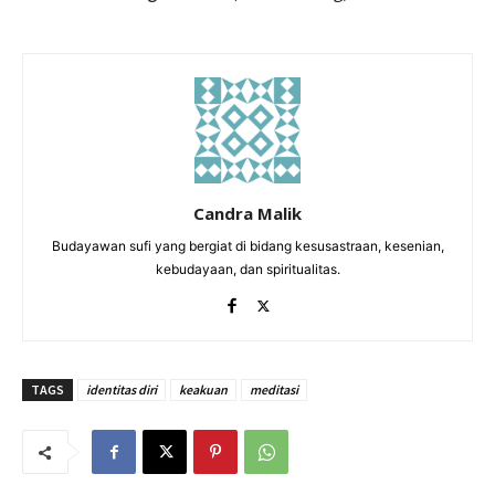
Candra Malik
Budayawan sufi yang bergiat di bidang kesusastraan, kesenian,
kebudayaan, dan spiritualitas.
TAGS
identitas diri
keakuan
meditasi