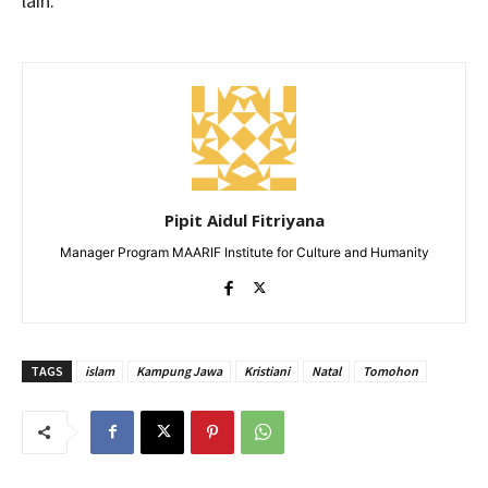
lain.
Pipit Aidul Fitriyana
Manager Program MAARIF Institute for Culture and Humanity
TAGS
islam
Kampung Jawa
Kristiani
Natal
Tomohon