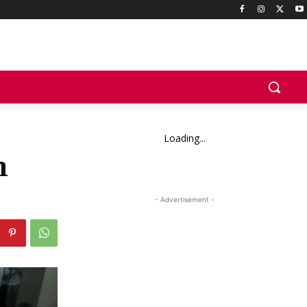
Loading...
n
- Advertisement -