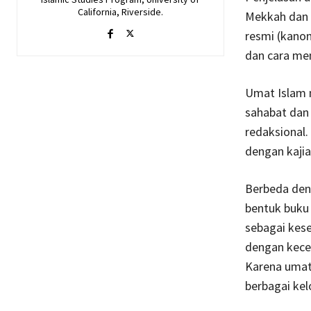
California, Riverside.
Mekkah dan M
resmi (kanon
dan cara m
Umat Islam m
sahabat dan 
redaksional.
dengan kajian
Berbeda den
bentuk buku
sebagai kese
dengan kece
Karena umat
berbagai ke