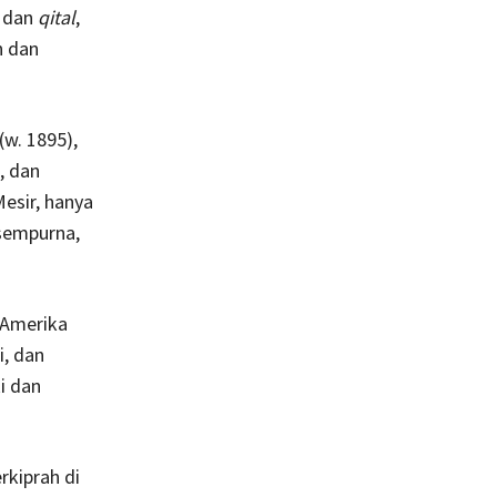
, dan
qital
,
n dan
 (w. 1895),
, dan
esir, hanya
 sempurna,
 Amerika
i, dan
i dan
rkiprah di