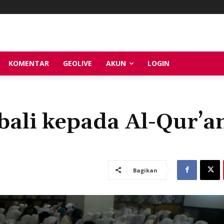
KOMENTAR
GEOLIVE
AKUN
LOGIN
ali kepada Al-Qur’a
Bagikan