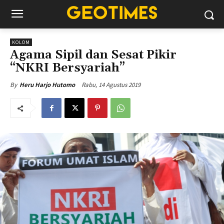
KOLOM
Agama Sipil dan Sesat Pikir
“NKRI Bersyariah”
Rabu, 14 Agustus 2019
By
Heru Harjo Hutomo