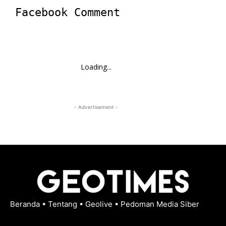
Facebook Comment
Loading...
- Advertisement -
Beranda
•
Tentang
•
Geolive
•
Pedoman Media Siber