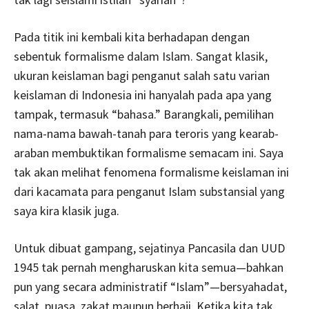
Pada titik ini kembali kita berhadapan dengan
sebentuk formalisme dalam Islam. Sangat klasik,
ukuran keislaman bagi penganut salah satu varian
keislaman di Indonesia ini hanyalah pada apa yang
tampak, termasuk “bahasa.” Barangkali, pemilihan
nama-nama bawah-tanah para teroris yang kearab-
araban membuktikan formalisme semacam ini. Saya
tak akan melihat fenomena formalisme keislaman ini
dari kacamata para penganut Islam substansial yang
saya kira klasik juga.
Untuk dibuat gampang, sejatinya Pancasila dan UUD
1945 tak pernah mengharuskan kita semua—bahkan
pun yang secara administratif “Islam”—bersyahadat,
salat, puasa, zakat maupun berhaji. Ketika kita tak