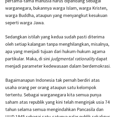
pertama-tama manusia harus dipandang sebagai
warganegara, bukannya warga Islam, warga Kristen,
warga Buddha, ataupun yang menyangkut kesukuan
seperti warga Jawa.
Sedangkan istilah yang kedua sudah pasti diterima
oleh setiap kalangan tanpa menghilangkan, misalnya,
apa yang menjadi tujuan dari hukum-hukum agama
partikular. Maka, di sini
judgmental rationality
dapat
menjadi parameter kedewasaan dalam berdemokrasi.
Bagaimanapun Indonesia tak pernah berdiri atas
usaha orang per orang ataupun satu kelompok
tertentu. Sebagai warganegara kita semua punya
saham atas republik yang kini telah menginjak usia 74
tahun selama semua mengindahkan Pancasila dan
UUD 1945 sebagai satu-satunya nalar publik sekaligus