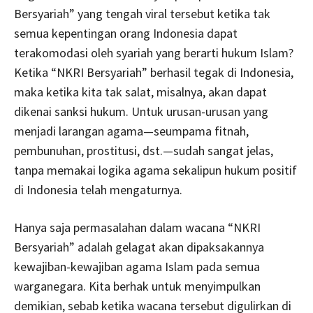
Bersyariah” yang tengah viral tersebut ketika tak
semua kepentingan orang Indonesia dapat
terakomodasi oleh syariah yang berarti hukum Islam?
Ketika “NKRI Bersyariah” berhasil tegak di Indonesia,
maka ketika kita tak salat, misalnya, akan dapat
dikenai sanksi hukum. Untuk urusan-urusan yang
menjadi larangan agama—seumpama fitnah,
pembunuhan, prostitusi, dst.—sudah sangat jelas,
tanpa memakai logika agama sekalipun hukum positif
di Indonesia telah mengaturnya.
Hanya saja permasalahan dalam wacana “NKRI
Bersyariah” adalah gelagat akan dipaksakannya
kewajiban-kewajiban agama Islam pada semua
warganegara. Kita berhak untuk menyimpulkan
demikian, sebab ketika wacana tersebut digulirkan di