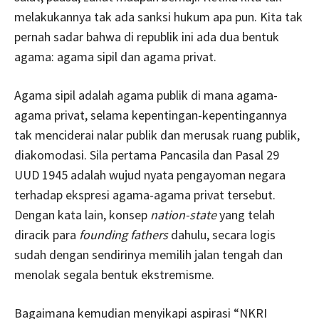
melakukannya tak ada sanksi hukum apa pun. Kita tak
pernah sadar bahwa di republik ini ada dua bentuk
agama: agama sipil dan agama privat.
Agama sipil adalah agama publik di mana agama-
agama privat, selama kepentingan-kepentingannya
tak menciderai nalar publik dan merusak ruang publik,
diakomodasi. Sila pertama Pancasila dan Pasal 29
UUD 1945 adalah wujud nyata pengayoman negara
terhadap ekspresi agama-agama privat tersebut.
Dengan kata lain, konsep
nation-state
yang telah
diracik para
founding fathers
dahulu, secara logis
sudah dengan sendirinya memilih jalan tengah dan
menolak segala bentuk ekstremisme.
Bagaimana kemudian menyikapi aspirasi “NKRI