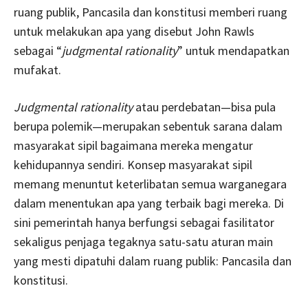
ruang publik, Pancasila dan konstitusi memberi ruang
untuk melakukan apa yang disebut John Rawls
sebagai “
judgmental rationality
” untuk mendapatkan
mufakat.
Judgmental rationality
atau perdebatan—bisa pula
berupa polemik—merupakan sebentuk sarana dalam
masyarakat sipil bagaimana mereka mengatur
kehidupannya sendiri. Konsep masyarakat sipil
memang menuntut keterlibatan semua warganegara
dalam menentukan apa yang terbaik bagi mereka. Di
sini pemerintah hanya berfungsi sebagai fasilitator
sekaligus penjaga tegaknya satu-satu aturan main
yang mesti dipatuhi dalam ruang publik: Pancasila dan
konstitusi.