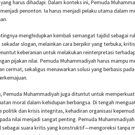
u yang harus dihadapi. Dalam konteks ini, Pemuda Muhamma
 menjadi penonton. Ia harus menjadi pelaku utama dalam 
an.
entingnya menghidupkan kembali semangat tajdid sebagai ru
 sekadar slogan, melainkan cara berpikir yang terbuka, kritis
menuntut keberanian untuk melakukan reinterpretasi terhadap 
angan pijakan nilai. Pemuda Muhammadiyah harus mampu 
 cermat, sekaligus menawarkan solusi yang berbasis pada ni
berkemajuan.
itu, Pemuda Muhammadiyah juga dituntut untuk memperkuat
uatan moral dalam kehidupan berbangsa. Di tengah mengua
politik dan krisis integritas, kehadiran organisasi kepemu
i pada nilai menjadi sangat penting. Pemuda Muhammadiyah
l sebagai suara kritis yang konstruktif—mengoreksi tanpa m