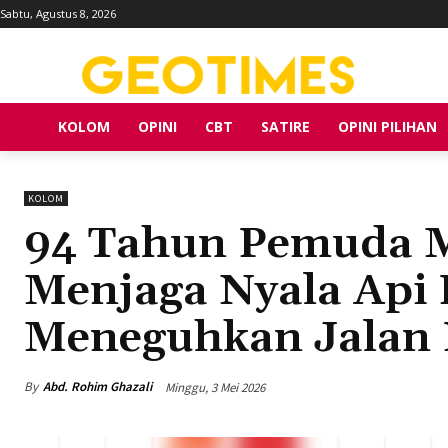
Sabtu, Agustus 8, 2026
KOLOM
OPINI
CBT
SATIRE
OPINI PILIHAN
KOLOM
94 Tahun Pemuda 
Menjaga Nyala Api
Meneguhkan Jalan
By
Abd. Rohim Ghazali
Minggu, 3 Mei 2026