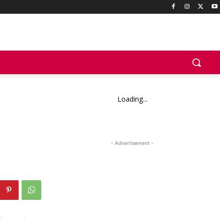
Loading...
- Advertisement -