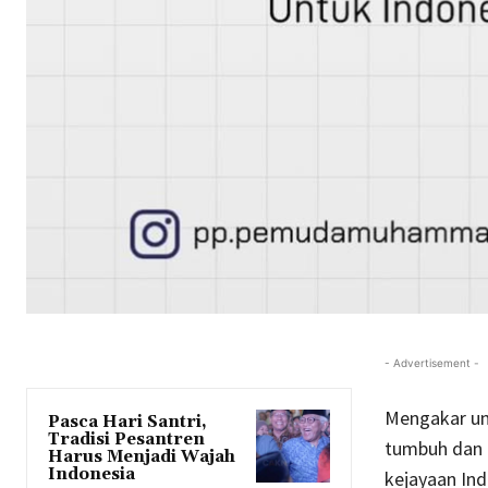
- Advertisement -
Mengakar un
Pasca Hari Santri,
Tradisi Pesantren
tumbuh dan 
Harus Menjadi Wajah
Indonesia
kejayaan Ind