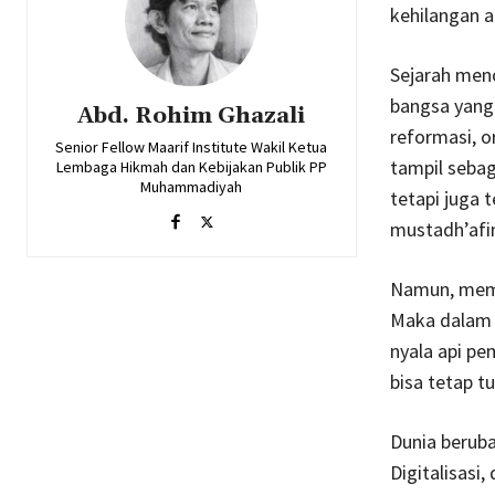
kehilangan a
Sejarah men
bangsa yang 
Abd. Rohim Ghazali
reformasi, o
Senior Fellow Maarif Institute Wakil Ketua
tampil sebag
Lembaga Hikmah dan Kebijakan Publik PP
Muhammadiyah
tetapi juga 
mustadh’afi
Namun, memas
Maka dalam 
nyala api pe
bisa tetap 
Dunia beruba
Digitalisasi,