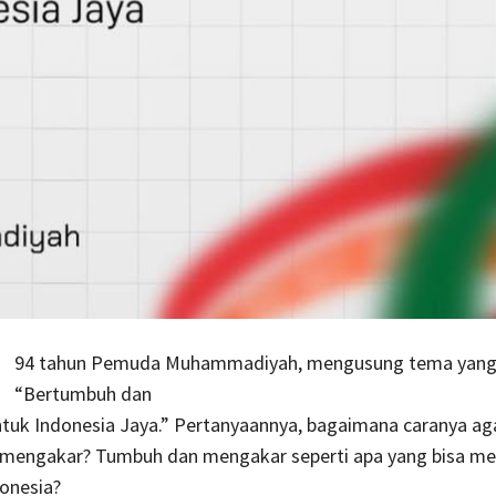
94 tahun Pemuda Muhammadiyah, mengusung tema yang
“Bertumbuh dan
tuk Indonesia Jaya.” Pertanyaannya, bagaimana caranya aga
mengakar? Tumbuh dan mengakar seperti apa yang bisa m
onesia?