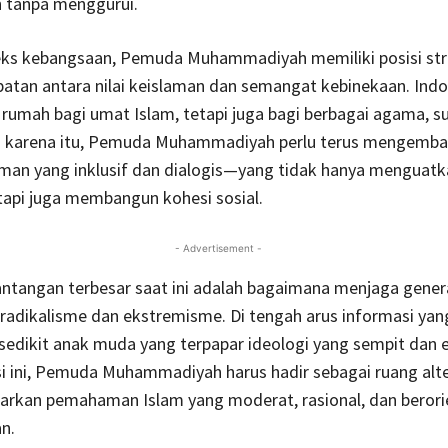
tanpa menggurui.
ks kebangsaan, Pemuda Muhammadiyah memiliki posisi str
atan antara nilai keislaman dan semangat kebinekaan. Indo
rumah bagi umat Islam, tetapi juga bagi berbagai agama, s
h karena itu, Pemuda Muhammadiyah perlu terus mengemb
aman yang inklusif dan dialogis—yang tidak hanya menguatk
etapi juga membangun kohesi sosial.
- Advertisement -
antangan terbesar saat ini adalah bagaimana menjaga gene
 radikalisme dan ekstremisme. Di tengah arus informasi yan
 sedikit anak muda yang terpapar ideologi yang sempit dan e
i ini, Pemuda Muhammadiyah harus hadir sebagai ruang alte
rkan pemahaman Islam yang moderat, rasional, dan berori
n.