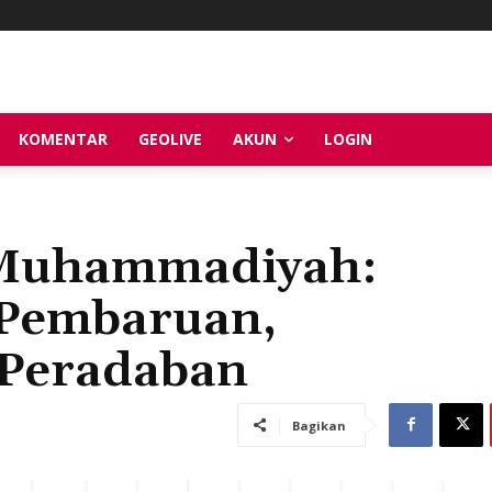
KOMENTAR
GEOLIVE
AKUN
LOGIN
Muhammadiyah:
 Pembaruan,
 Peradaban
Bagikan