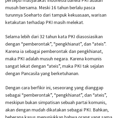
persepsi masyarakat Indonesia bahwa PKI adalah
musuh bersama. Meski 16 tahun berlalu pasca
turunnya Soeharto dari tampuk kekuasaan, warisan
ketakutan terhadap PKI masih melekat.
Selama lebih dari 32 tahun kata PKI diasosiasikan
dengan “pemberontak”, “pengkhianat”, dan “ateis”.
Karena ia sebagai pemberontak dan pengkhianat,
maka PKI adalah musuh negara. Karena komunis
sangat lekat dengan “ateis”, maka PKI tak sejalan
dengan Pancasila yang berketuhanan.
Dengan cara berfikir ini, seseorang yang dianggap
sebagai “pemberontak”, “pengkhianat”, dan “ateis”,
meskipun bukan simpatisan sebuah partai komunis,
akan dengan mudah dikatakan sebagai PKI. Bahkan,
beberapa kasus menunjukkan bahwa orang yang sama