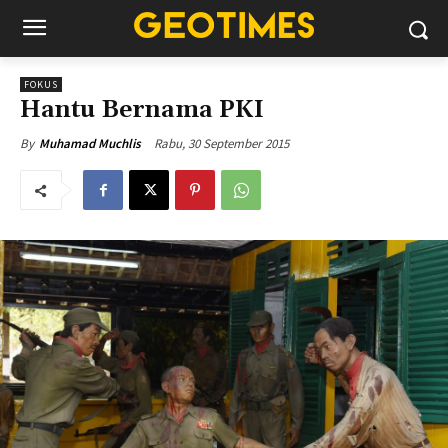
FOKUS
Hantu Bernama PKI
Rabu, 30 September 2015
By
Muhamad Muchlis