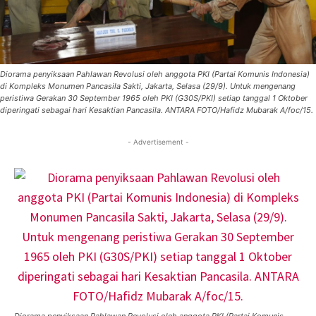
Diorama penyiksaan Pahlawan Revolusi oleh anggota PKI (Partai Komunis Indonesia)
di Kompleks Monumen Pancasila Sakti, Jakarta, Selasa (29/9). Untuk mengenang
peristiwa Gerakan 30 September 1965 oleh PKI (G30S/PKI) setiap tanggal 1 Oktober
diperingati sebagai hari Kesaktian Pancasila. ANTARA FOTO/Hafidz Mubarak A/foc/15.
- Advertisement -