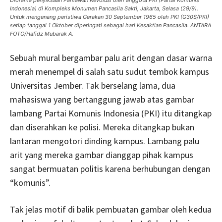
Diorama penyiksaan Pahlawan Revolusi oleh anggota PKI (Partai Komunis
Indonesia) di Kompleks Monumen Pancasila Sakti, Jakarta, Selasa (29/9).
Untuk mengenang peristiwa Gerakan 30 September 1965 oleh PKI (G30S/PKI)
setiap tanggal 1 Oktober diperingati sebagai hari Kesaktian Pancasila. ANTARA
FOTO/Hafidz Mubarak A.
Sebuah mural bergambar palu arit dengan dasar warna
merah menempel di salah satu sudut tembok kampus
Universitas Jember. Tak berselang lama, dua
mahasiswa yang bertanggung jawab atas gambar
lambang Partai Komunis Indonesia (PKI) itu ditangkap
dan diserahkan ke polisi. Mereka ditangkap bukan
lantaran mengotori dinding kampus. Lambang palu
arit yang mereka gambar dianggap pihak kampus
sangat bermuatan politis karena berhubungan dengan
“komunis”.
Tak jelas motif di balik pembuatan gambar oleh kedua