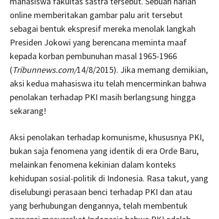
mahasiswa fakultas sastra tersebut. Sebuah harian
online memberitakan gambar palu arit tersebut
sebagai bentuk ekspresif mereka menolak langkah
Presiden Jokowi yang berencana meminta maaf
kepada korban pembunuhan masal 1965-1966
(
Tribunnews.com/
14/8/2015). Jika memang demikian,
aksi kedua mahasiswa itu telah mencerminkan bahwa
penolakan terhadap PKI masih berlangsung hingga
sekarang!
Aksi penolakan terhadap komunisme, khususnya PKI,
bukan saja fenomena yang identik di era Orde Baru,
melainkan fenomena kekinian dalam konteks
kehidupan sosial-politik di Indonesia. Rasa takut, yang
diselubungi perasaan benci terhadap PKI dan atau
yang berhubungan dengannya, telah membentuk