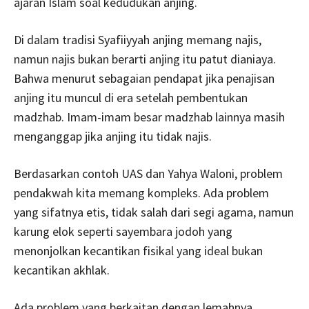
ajaran Islam soal kedudukan anjing.
Di dalam tradisi Syafiiyyah anjing memang najis,
namun najis bukan berarti anjing itu patut dianiaya.
Bahwa menurut sebagaian pendapat jika penajisan
anjing itu muncul di era setelah pembentukan
madzhab. Imam-imam besar madzhab lainnya masih
menganggap jika anjing itu tidak najis.
Berdasarkan contoh UAS dan Yahya Waloni, problem
pendakwah kita memang kompleks. Ada problem
yang sifatnya etis, tidak salah dari segi agama, namun
karung elok seperti sayembara jodoh yang
menonjolkan kecantikan fisikal yang ideal bukan
kecantikan akhlak.
Ada problem yang berkaitan dengan lemahnya