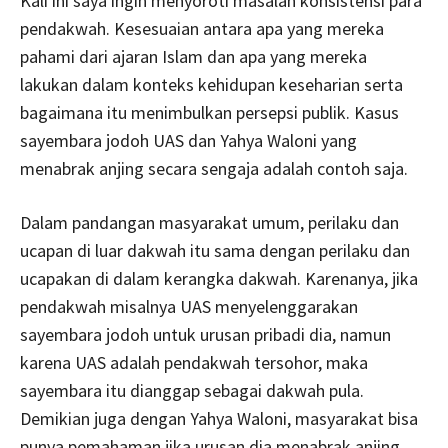
Kali ini saya ingin menyoroti masalah konsistensi para
pendakwah. Kesesuaian antara apa yang mereka
pahami dari ajaran Islam dan apa yang mereka
lakukan dalam konteks kehidupan keseharian serta
bagaimana itu menimbulkan persepsi publik. Kasus
sayembara jodoh UAS dan Yahya Waloni yang
menabrak anjing secara sengaja adalah contoh saja.
Dalam pandangan masyarakat umum, perilaku dan
ucapan di luar dakwah itu sama dengan perilaku dan
ucapakan di dalam kerangka dakwah. Karenanya, jika
pendakwah misalnya UAS menyelenggarakan
sayembara jodoh untuk urusan pribadi dia, namun
karena UAS adalah pendakwah tersohor, maka
sayembara itu dianggap sebagai dakwah pula.
Demikian juga dengan Yahya Waloni, masyarakat bisa
punya pemahaman jika urusan dia menabrak anjing