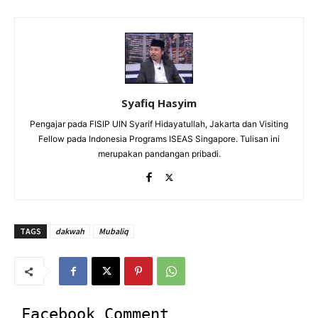
Syafiq Hasyim
Pengajar pada FISIP UIN Syarif Hidayatullah, Jakarta dan Visiting
Fellow pada Indonesia Programs ISEAS Singapore. Tulisan ini
merupakan pandangan pribadi.
TAGS
dakwah
Mubaliq
Facebook Comment