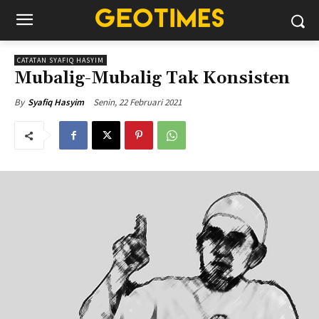
CATATAN SYAFIQ HASYIM
Mubalig-Mubalig Tak Konsisten
Senin, 22 Februari 2021
By
Syafiq Hasyim