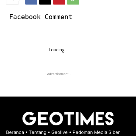
Facebook Comment
Loading...
- Advertisement -
Beranda
•
Tentang
•
Geolive
•
Pedoman Media Siber