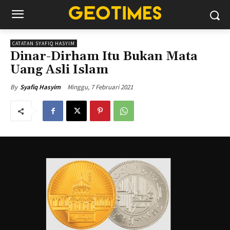
CATATAN SYAFIQ HASYIM
Dinar-Dirham Itu Bukan Mata
Uang Asli Islam
Minggu, 7 Februari 2021
By
Syafiq Hasyim