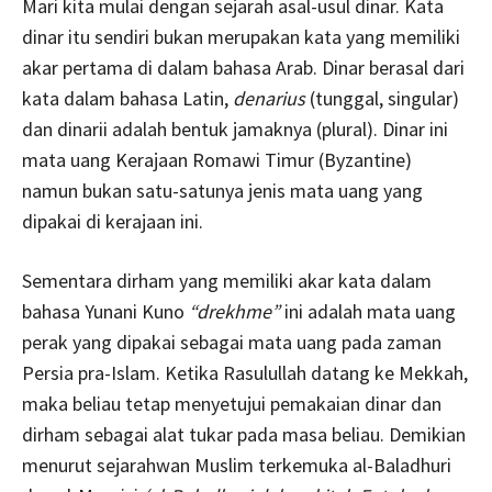
Mari kita mulai dengan sejarah asal-usul dinar. Kata
dinar itu sendiri bukan merupakan kata yang memiliki
akar pertama di dalam bahasa Arab. Dinar berasal dari
kata dalam bahasa Latin,
denarius
(tunggal, singular)
dan dinarii adalah bentuk jamaknya (plural). Dinar ini
mata uang Kerajaan Romawi Timur (Byzantine)
namun bukan satu-satunya jenis mata uang yang
dipakai di kerajaan ini.
Sementara dirham yang memiliki akar kata dalam
bahasa Yunani Kuno
“drekhme”
ini adalah mata uang
perak yang dipakai sebagai mata uang pada zaman
Persia pra-Islam. Ketika Rasulullah datang ke Mekkah,
maka beliau tetap menyetujui pemakaian dinar dan
dirham sebagai alat tukar pada masa beliau. Demikian
menurut sejarahwan Muslim terkemuka al-Baladhuri