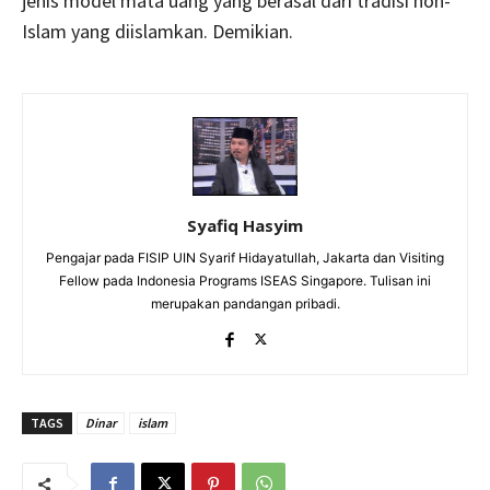
jenis model mata uang yang berasal dari tradisi non-
Islam yang diislamkan. Demikian.
Syafiq Hasyim
Pengajar pada FISIP UIN Syarif Hidayatullah, Jakarta dan Visiting
Fellow pada Indonesia Programs ISEAS Singapore. Tulisan ini
merupakan pandangan pribadi.
TAGS
Dinar
islam