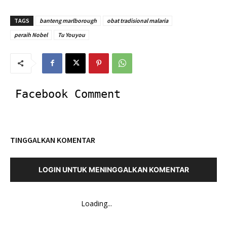
TAGS
banteng marlborough
obat tradisional malaria
peraih Nobel
Tu Youyou
Facebook Comment
TINGGALKAN KOMENTAR
LOGIN UNTUK MENINGGALKAN KOMENTAR
Loading...