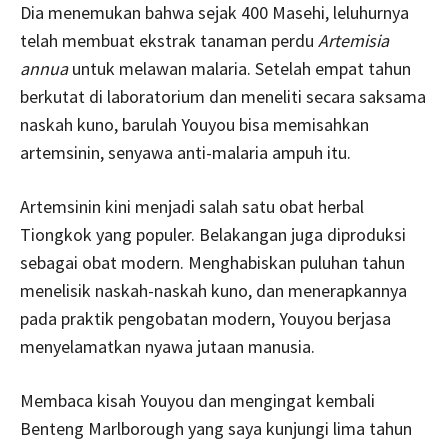
Dia menemukan bahwa sejak 400 Masehi, leluhurnya
telah membuat ekstrak tanaman perdu
Artemisia
annua
untuk melawan malaria. Setelah empat tahun
berkutat di laboratorium dan meneliti secara saksama
naskah kuno, barulah Youyou bisa memisahkan
artemsinin, senyawa anti­-malaria ampuh itu.
Artemsinin kini menjadi salah satu obat herbal
Tiongkok yang populer. Belakangan juga dipro­duksi
sebagai obat modern. Menghabiskan puluh­an tahun
menelisik naskah­-naskah kuno, dan menerapkannya
pada praktik pengobatan modern, Youyou berjasa
menyelamatkan nyawa jutaan manusia.
Membaca kisah Youyou dan mengingat kembali
Benteng Marlborough yang saya kunjungi lima tahun