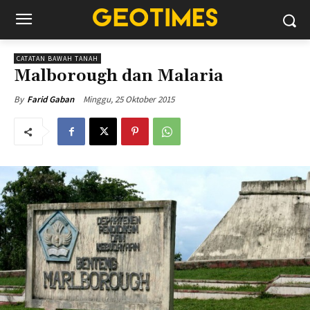
CATATAN BAWAH TANAH
Malborough dan Malaria
Minggu, 25 Oktober 2015
By
Farid Gaban