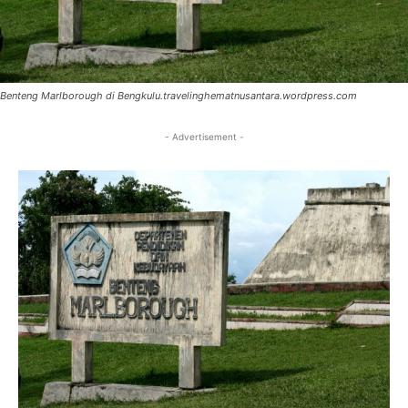
Benteng Marlborough di Bengkulu.travelinghematnusantara.wordpress.com
- Advertisement -