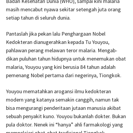
Badan Kesehatan Dunia (WHO), sampai kini malaria
masih mencabut nyawa sekitar setengah juta orang
setiap tahun di seluruh dunia.
Pantaslah jika pekan lalu Penghargaan Nobel
Kedokteran dianugerahkan kepada Tu Youyou,
pahlawan perang melawan teror malaria. Mengab­
dikan puluhan tahun hidupnya untuk menemukan obat
malaria, Youyou yang kini berusia 84 tahun adalah
pemenang Nobel pertama dari negerinya, Tiongkok.
Youyou mematahkan arogansi ilmu kedokteran
modern yang katanya semakin canggih, namun tak
bisa mengurangi penderitaan jutaan manusia akibat
sebuah penyakit kuno. Youyou bukanlah dokter. Bukan
pula doktor. Nenek ini “hanya” ahli farmakologi yang
mempelajari obat­-obat tradisio­nal Tiongkok.