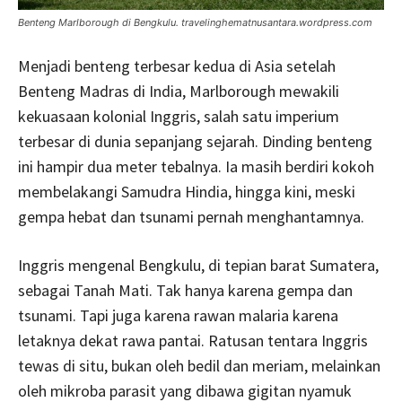
Benteng Marlborough di Bengkulu. travelinghematnusantara.wordpress.com
Menjadi benteng terbesar kedua di Asia setelah
Benteng Madras di India, Marlborough mewa­kili
kekuasaan kolonial Inggris, salah satu impe­rium
terbesar di dunia sepanjang sejarah. Dinding benteng
ini hampir dua meter tebalnya. Ia masih berdiri kokoh
membelakangi Samudra Hindia, hingga kini, meski
gempa hebat dan tsunami per­nah menghantamnya.
Inggris mengenal Bengkulu, di tepian barat Sumatera,
sebagai Tanah Mati. Tak hanya karena gempa dan
tsunami. Tapi juga karena rawan malaria karena
letaknya dekat rawa pantai. Ratus­an tentara Inggris
tewas di situ, bukan oleh bedil dan meriam, melainkan
oleh mikroba parasit yang dibawa gigitan nyamuk