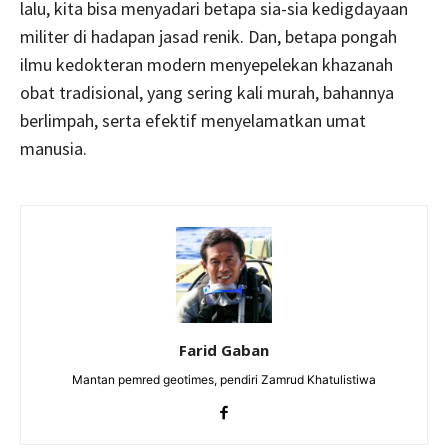
lalu, kita bisa menyadari betapa sia­-sia kedig­dayaan
militer di hadapan jasad renik. Dan, betapa pongah
ilmu kedokteran modern menyepelekan khazanah
obat tradisional, yang sering kali murah, bahannya
berlimpah, serta efektif menyelamatkan umat
manusia.
Farid Gaban
Mantan pemred geotimes, pendiri Zamrud Khatulistiwa