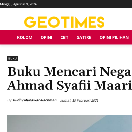
Minggu, Agustus 9, 2026
KOLOM
OPINI
CBT
SATIRE
OPINI PILIHAN
BUKU
Buku Mencari Nega
Ahmad Syafii Maari
By
Budhy Munawar-Rachman
Jumat, 19 Februari 2021