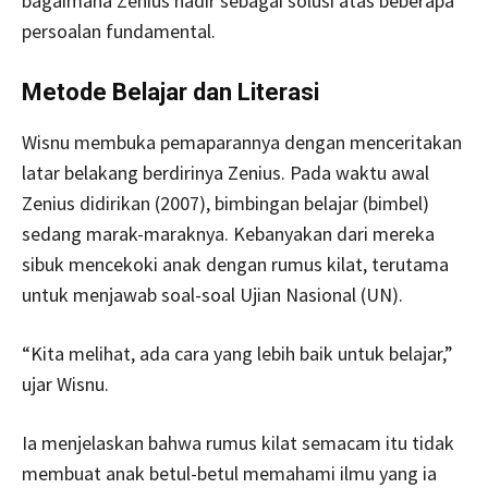
bagaimana Zenius hadir sebagai solusi atas beberapa
persoalan fundamental.
Metode Belajar dan Literasi
Wisnu membuka pemaparannya dengan menceritakan
latar belakang berdirinya Zenius. Pada waktu awal
Zenius didirikan (2007), bimbingan belajar (bimbel)
sedang marak-maraknya. Kebanyakan dari mereka
sibuk mencekoki anak dengan rumus kilat, terutama
untuk menjawab soal-soal Ujian Nasional (UN).
“Kita melihat, ada cara yang lebih baik untuk belajar,”
ujar Wisnu.
Ia menjelaskan bahwa rumus kilat semacam itu tidak
membuat anak betul-betul memahami ilmu yang ia