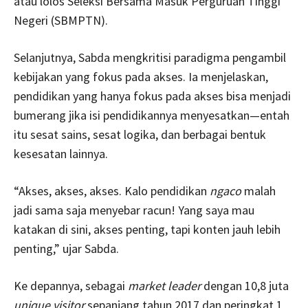
atau lolos Seleksi Bersama Masuk Perguruan Tinggi
Negeri (SBMPTN).
Selanjutnya, Sabda mengkritisi paradigma pengambil
kebijakan yang fokus pada akses. Ia menjelaskan,
pendidikan yang hanya fokus pada akses bisa menjadi
bumerang jika isi pendidikannya menyesatkan—entah
itu sesat sains, sesat logika, dan berbagai bentuk
kesesatan lainnya.
“Akses, akses, akses. Kalo pendidikan
ngaco
malah
jadi sama saja menyebar racun! Yang saya mau
katakan di sini, akses penting, tapi konten jauh lebih
penting,” ujar Sabda.
Ke depannya, sebagai
market leader
dengan 10,8 juta
unique visitor
sepanjang tahun 2017 dan peringkat 1