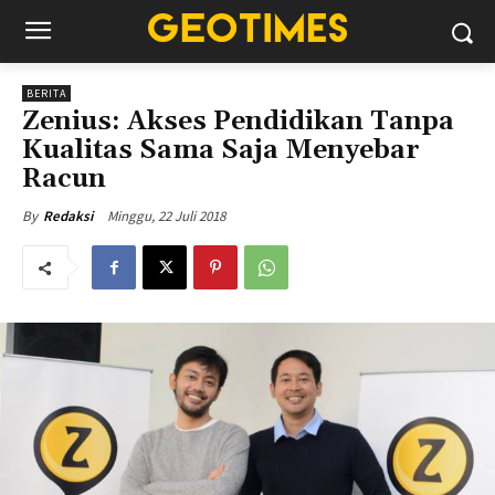
BERITA
Zenius: Akses Pendidikan Tanpa
Kualitas Sama Saja Menyebar
Racun
Minggu, 22 Juli 2018
By
Redaksi