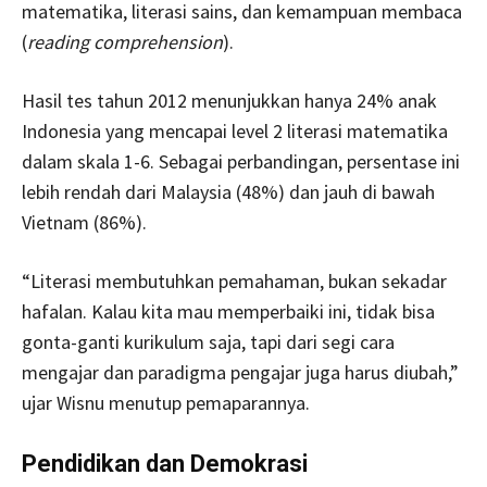
matematika, literasi sains, dan kemampuan membaca
(
reading comprehension
).
Hasil tes tahun 2012 menunjukkan hanya 24% anak
Indonesia yang mencapai level 2 literasi matematika
dalam skala 1-6. Sebagai perbandingan, persentase ini
lebih rendah dari Malaysia (48%) dan jauh di bawah
Vietnam (86%).
“Literasi membutuhkan pemahaman, bukan sekadar
hafalan. Kalau kita mau memperbaiki ini, tidak bisa
gonta-ganti kurikulum saja, tapi dari segi cara
mengajar dan paradigma pengajar juga harus diubah,”
ujar Wisnu menutup pemaparannya.
Pendidikan dan Demokrasi