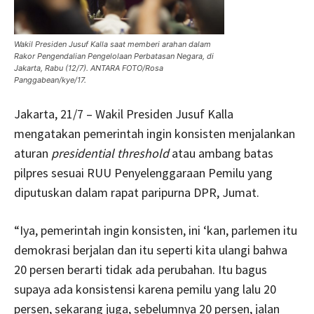
Wakil Presiden Jusuf Kalla saat memberi arahan dalam
Rakor Pengendalian Pengelolaan Perbatasan Negara, di
Jakarta, Rabu (12/7). ANTARA FOTO/Rosa
Panggabean/kye/17.
Jakarta, 21/7 – Wakil Presiden Jusuf Kalla
mengatakan pemerintah ingin konsisten menjalankan
aturan
presidential threshold
atau ambang batas
pilpres sesuai RUU Penyelenggaraan Pemilu yang
diputuskan dalam rapat paripurna DPR, Jumat.
“Iya, pemerintah ingin konsisten, ini ‘kan, parlemen itu
demokrasi berjalan dan itu seperti kita ulangi bahwa
20 persen berarti tidak ada perubahan. Itu bagus
supaya ada konsistensi karena pemilu yang lalu 20
persen, sekarang juga, sebelumnya 20 persen, jalan