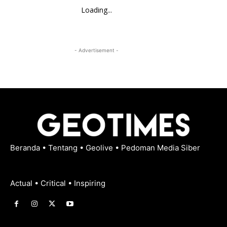
Loading...
- Advertisement -
Beranda
•
Tentang
•
Geolive
•
Pedoman Media Siber
Actual • Critical • Inspiring