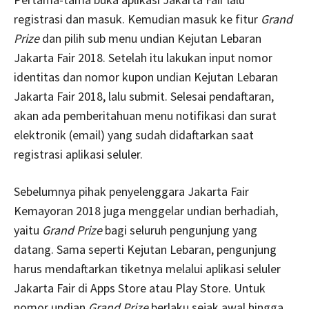
registrasi dan masuk. Kemudian masuk ke fitur
Grand
Prize
dan pilih sub menu undian Kejutan Lebaran
Jakarta Fair 2018. Setelah itu lakukan input nomor
identitas dan nomor kupon undian Kejutan Lebaran
Jakarta Fair 2018, lalu submit. Selesai pendaftaran,
akan ada pemberitahuan menu notifikasi dan surat
elektronik (email) yang sudah didaftarkan saat
registrasi aplikasi seluler.
Sebelumnya pihak penyelenggara Jakarta Fair
Kemayoran 2018 juga menggelar undian berhadiah,
yaitu
Grand Prize
bagi seluruh pengunjung yang
datang. Sama seperti Kejutan Lebaran, pengunjung
harus mendaftarkan tiketnya melalui aplikasi seluler
Jakarta Fair di Apps Store atau Play Store. Untuk
nomor undian
Grand Prize
berlaku sejak awal hingga