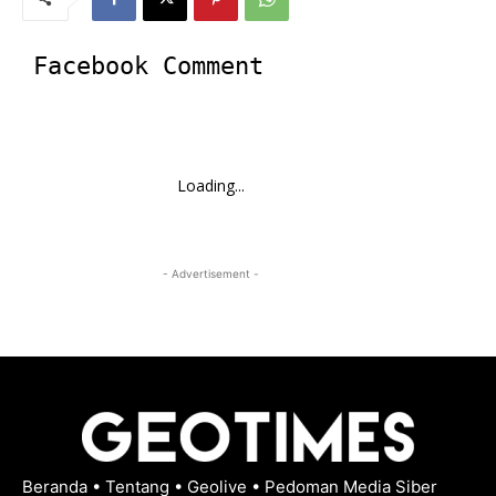
Facebook Comment
Loading...
- Advertisement -
Beranda
•
Tentang
•
Geolive
•
Pedoman Media Siber