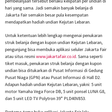
pembelanjaan tersebut berlaku kelipatan per undian di
hari yang sama. Jadi semakin banyak belanja di
Jakarta Fair semakin besar pula kesempatan
mendapatkan hadiah undian Kejutan Lebaran.
Untuk ketentuan lebih lengkap mengenai penukaran
struk belanja dengan kupon undian Kejutan Lebaran,
pengunjung bisa membuka aplikasi seluler Jakarta Fair
atau situs resmi
www.jakartafair.co.id
. Sama seperti
tiket masuk, penukaran struk belanja dengan kupon
undian bisa ditukarkan di Pusat Informasi di Gedung
Pusat Niaga (GPN) atau Pusat Informasi di Hall D2.
Adapun hadiah undian Kejutan Lebaran, yakni: 5 unit
motor Yamaha Vega Force DB, 5 unit ponsel LUNA G8,
dan 5 unit LED TV Polytron 39” PLD40V853.
Pertama-tama buka aplikasi Jakarta Fair lalu