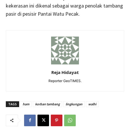
kekerasan ini dikenal sebagai warga penolak tambang
pasir di pesisir Pantai Watu Pecak.
Reja Hidayat
Reporter GeoTIMES.
TAGS
ham
korban tambang
lingkungan
walhi