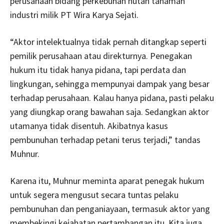
perusahaan bidang perkebunan hutan tanaman
industri milik PT Wira Karya Sejati.
“Aktor intelektualnya tidak pernah ditangkap seperti
pemilik perusahaan atau direkturnya. Penegakan
hukum itu tidak hanya pidana, tapi perdata dan
lingkungan, sehingga mempunyai dampak yang besar
terhadap perusahaan. Kalau hanya pidana, pasti pelaku
yang diungkap orang bawahan saja. Sedangkan aktor
utamanya tidak disentuh. Akibatnya kasus
pembunuhan terhadap petani terus terjadi,” tandas
Muhnur.
Karena itu, Muhnur meminta aparat penegak hukum
untuk segera mengusut secara tuntas pelaku
pembunuhan dan penganiayaan, termasuk aktor yang
membekingi kejahatan pertambangan itu. Kita juga