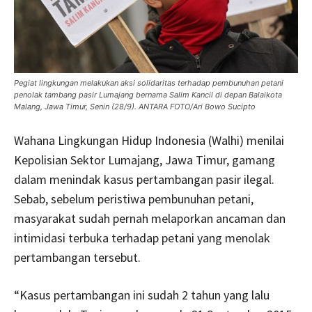
Pegiat lingkungan melakukan aksi solidaritas terhadap pembunuhan petani
penolak tambang pasir Lumajang bernama Salim Kancil di depan Balaikota
Malang, Jawa Timur, Senin (28/9). ANTARA FOTO/Ari Bowo Sucipto
Wahana Lingkungan Hidup Indonesia (Walhi) menilai
Kepolisian Sektor Lumajang, Jawa Timur, gamang
dalam menindak kasus pertambangan pasir ilegal.
Sebab, sebelum peristiwa pembunuhan petani,
masyarakat sudah pernah melaporkan ancaman dan
intimidasi terbuka terhadap petani yang menolak
pertambangan tersebut.
“Kasus pertambangan ini sudah 2 tahun yang lalu