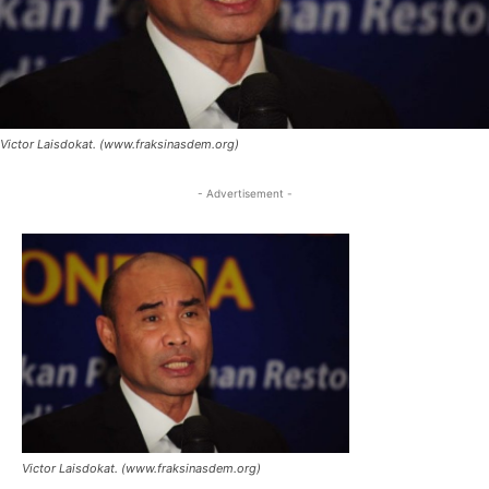
Victor Laisdokat. (www.fraksinasdem.org)
- Advertisement -
Victor Laisdokat. (www.fraksinasdem.org)