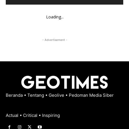
Loading...
- Advertisement -
Beranda
•
Tentang
•
Geolive
•
Pedoman Media Siber
Actual • Critical • Inspiring