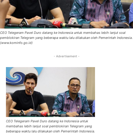
CEO Telegeram Pavel Duro datang ke Indonesia untuk membahas lebih lanjut soal
pemblokiran Telegram yang beberapa waktu lalu dilakukan oleh Pemerintah Indonesia.
(www.kominfo.go.id)
- Advertisement -
CEO Telegeram Pavel Duro datang ke Indonesia untuk
membahas lebih lanjut soal pemblokiran Telegram yang
beberapa waktu lalu dilakukan oleh Pemerintah Indonesia.