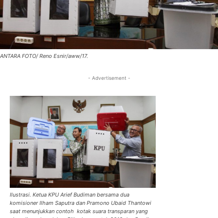
ANTARA FOTO/ Reno Esnir/aww/17.
- Advertisement -
Ilustrasi. Ketua KPU Arief Budiman bersama dua
komisioner Ilham Saputra dan Pramono Ubaid Thantowi
saat menunjukkan contoh kotak suara transparan yang