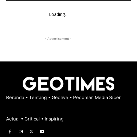
Loading...
- Advertisement -
Beranda
•
Tentang
•
Geolive
•
Pedoman Media Siber
Actual • Critical • Inspiring