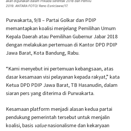
akan digunakan dalam Pilkada serentak 2018 dan Pemilu
2019. ANTARA FOTO/ Reno Esnir/aww/17.
Purwakarta, 9/8 – Partai Golkar dan PDIP
memantapkan koalisi menjelang Pemilihan Umum
Kepala Daerah atau Pemilihan Gubernur Jabar 2018
dengan melakukan pertemuan di Kantor DPD PDIP
Jawa Barat, Kota Bandung, Rabu.
“Kami menyebut ini pertemuan kebangsaan, atas
dasar kesamaan visi pelayanan kepada rakyat,” kata
Ketua DPD PDIP Jawa Barat, TB Hasanudin, dalam
siaran pers yang diterima di Purwakarta.
Kesamaan platform menjadi alasan kedua partai
pendukung pemerintah tersebut untuk menjalin
koalisi, basis
value
nasionalisme dan kekaryaan