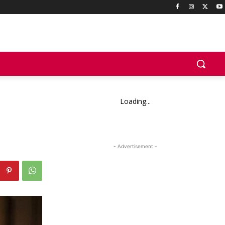
Loading...
- Advertisement -