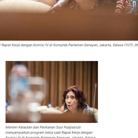
t Rapat Kerja dengan Komisi IV di Komplek Parlemen Senayan, Jakarta, Selasa (11/7)
Menteri Kelautan dan Perikanan Susi Pudjiastuti
menyampaikan program kerja saat Rapat Kerja dengan
Komisi IV di Komplek Parlemen Senayan, Jakarta, Selasa