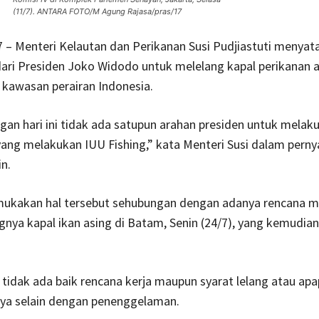
(11/7). ANTARA FOTO/M Agung Rajasa/pras/17
7 – Menteri Kelautan dan Perikanan Susi Pudjiastuti menyat
ari Presiden Joko Widodo untuk melelang kapal perikanan 
 kawasan perairan Indonesia.
an hari ini tidak ada satupun arahan presiden untuk melaku
yang melakukan IUU Fishing,” kata Menteri Susi dalam perny
n.
ukakan hal tersebut sehubungan dengan adanya rencana 
ngnya kapal ikan asing di Batam, Senin (24/7), yang kemudian
 tidak ada baik rencana kerja maupun syarat lelang atau ap
ya selain dengan penenggelaman.