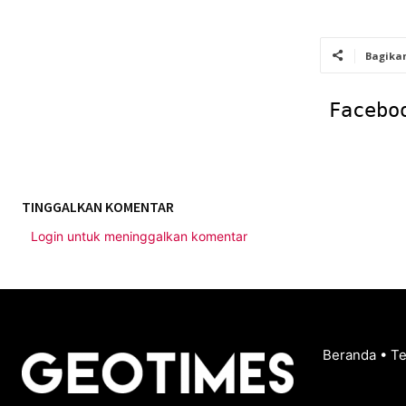
Bagika
Facebo
TINGGALKAN KOMENTAR
Login untuk meninggalkan komentar
Beranda
•
T