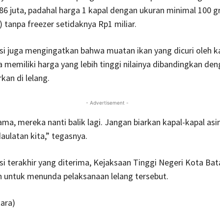
6 juta, padahal harga 1 kapal dengan ukuran minimal 100 g
 tanpa freezer setidaknya Rp1 miliar.
Susi juga mengingatkan bahwa muatan ikan yang dicuri oleh k
a memiliki harga yang lebih tinggi nilainya dibandingkan de
kan di lelang.
- Advertisement -
ama, mereka nanti balik lagi. Jangan biarkan kapal-kapal asin
ulatan kita,” tegasnya.
si terakhir yang diterima, Kejaksaan Tinggi Negeri Kota Ba
untuk menunda pelaksanaan lelang tersebut.
ara)