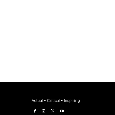
Actual • Critical • Inspiring