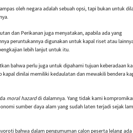
ampas oleh negara adalah sebuah opsi, tapi bukan untuk di
nya.
utan dan Perikanan juga menyatakan, apabila ada yang
nya peruntukannya digunakan untuk kapal riset atau lainny
 pengkajian lebih lanjut untuk itu.
kan bahwa perlu juga untuk dipahami tujuan keberadaan ka
p kapal dinilai memiliki kedaulatan dan mewakili bendera ka
ada
moral hazard
di dalamnya. Yang tidak kami kompromika
onomi sumber daya alam yang sudah laten terjadi sejak lam
nyoroti bahwa dalam pengumuman calon peserta lelang ada l