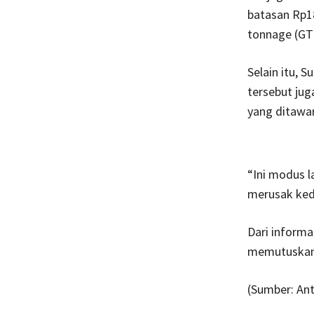
batasan Rp18
tonnage (GT)
Selain itu, 
tersebut jug
yang ditawar
“Ini modus l
merusak keda
Dari informa
memutuskan 
(Sumber: Ant