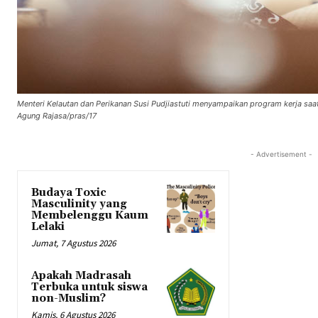
Menteri Kelautan dan Perikanan Susi Pudjiastuti menyampaikan program kerja saa
Agung Rajasa/pras/17
- Advertisement -
Budaya Toxic
Masculinity yang
Membelenggu Kaum
Lelaki
Jumat, 7 Agustus 2026
Apakah Madrasah
Terbuka untuk siswa
non-Muslim?
Kamis, 6 Agustus 2026