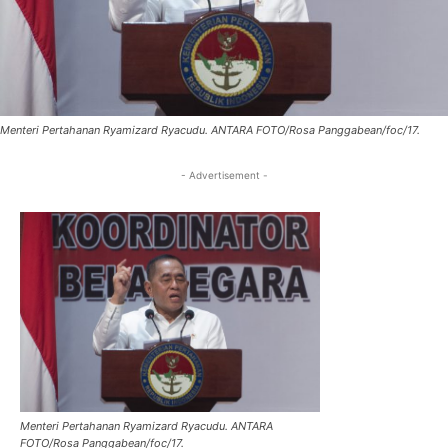
Menteri Pertahanan Ryamizard Ryacudu. ANTARA FOTO/Rosa Panggabean/foc/17.
- Advertisement -
Menteri Pertahanan Ryamizard Ryacudu. ANTARA
FOTO/Rosa Panggabean/foc/17.