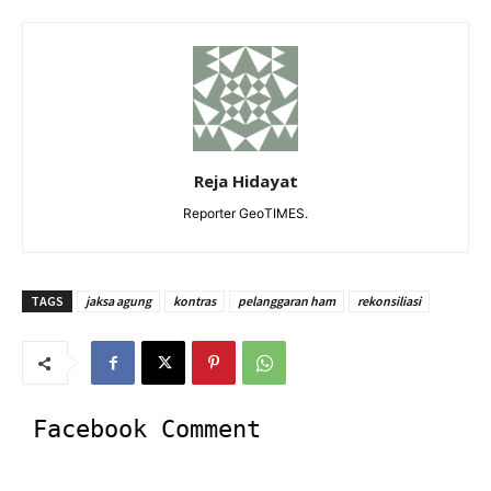
Reja Hidayat
Reporter GeoTIMES.
TAGS
jaksa agung
kontras
pelanggaran ham
rekonsiliasi
Facebook Comment