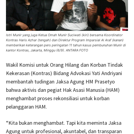
Istri Munir yang juga Ketua Omah Munir Suciwati (kiri) bersama Koordinator
Kontras Haris Azhar (tengah) dan Direktur Program Imparsial Al Araf (kanan)
memberikan keterangan pers peringatan 11 tahun kasus pembunuhan Munir di
kantor Kontras, Jakarta, Minggu (6/9). ANTARA FOTO
Wakil Komisi untuk Orang Hilang dan Korban Tindak
Kekerasan (Kontras) Bidang Advokasi Yati Andriyani
membantah tudingan Jaksa Agung HM Prasetyo
bahwa aktivis dan pegiat Hak Asasi Manusia (HAM)
menghambat proses rekonsiliasi untuk korban
pelanggaran HAM.
“Kita bukan menghambat. Tapi kita meminta Jaksa
Agung untuk profesional, akuntabel, dan transparan