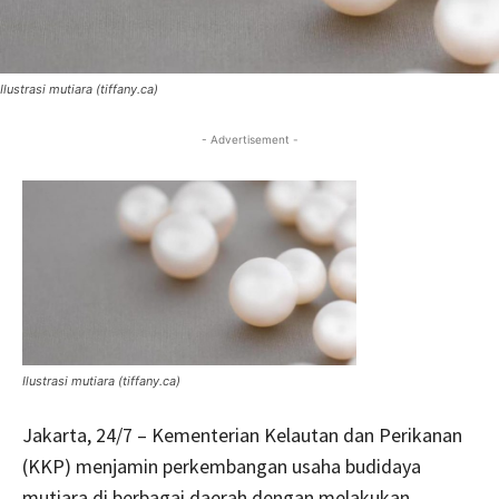
Ilustrasi mutiara (tiffany.ca)
- Advertisement -
Ilustrasi mutiara (tiffany.ca)
Jakarta, 24/7 – Kementerian Kelautan dan Perikanan
(KKP) menjamin perkembangan usaha budidaya
mutiara di berbagai daerah dengan melakukan