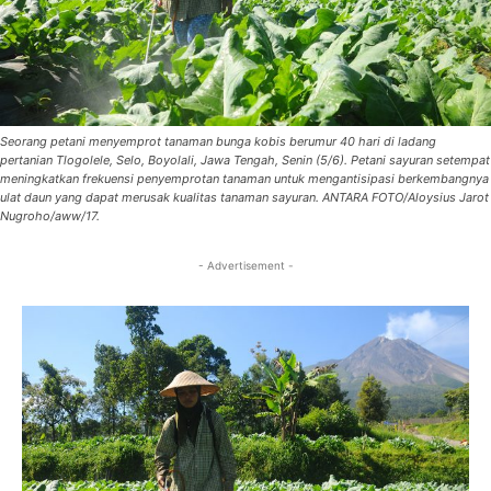
Seorang petani menyemprot tanaman bunga kobis berumur 40 hari di ladang
pertanian Tlogolele, Selo, Boyolali, Jawa Tengah, Senin (5/6). Petani sayuran setempat
meningkatkan frekuensi penyemprotan tanaman untuk mengantisipasi berkembangnya
ulat daun yang dapat merusak kualitas tanaman sayuran. ANTARA FOTO/Aloysius Jarot
Nugroho/aww/17.
- Advertisement -