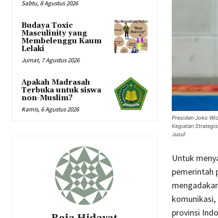
Sabtu, 8 Agustus 2026
Budaya Toxic
Masculinity yang
Membelenggu Kaum
Lelaki
Jumat, 7 Agustus 2026
Apakah Madrasah
Terbuka untuk siswa
non-Muslim?
Kamis, 6 Agustus 2026
Presiden Joko Wid
Kegiatan Strategi
Jusuf
Untuk menya
pemerintah p
mengadakan 
komunikasi, 
provinsi Ind