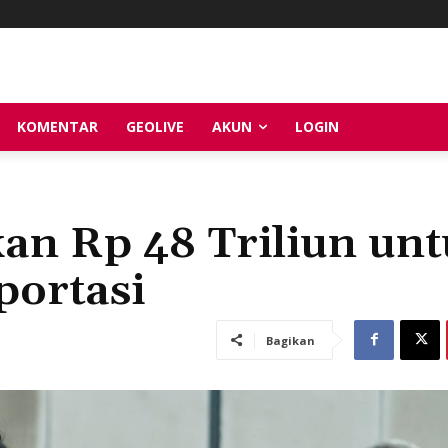
KOMENTAR
GEOLIVE
AKUN
LOGIN
an Rp 48 Triliun unt
ortasi
Bagikan