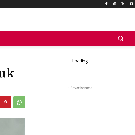
Loading...
uk
- Advertisement -