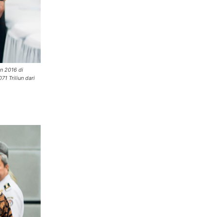
n 2016 di
1 Triliun dari