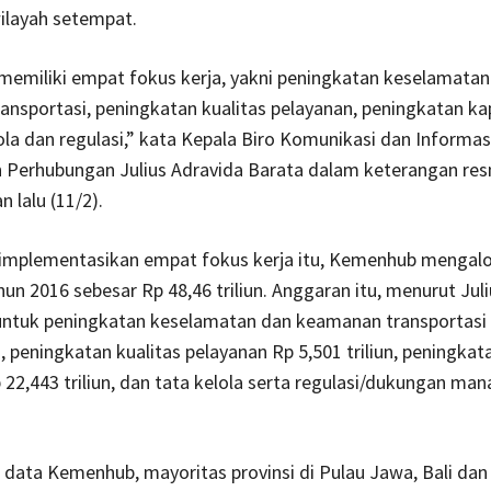
ilayah setempat.
emiliki empat fokus kerja, yakni peningkatan keselamatan
nsportasi, peningkatan kualitas pelayanan, peningkatan ka
ola dan regulasi,” kata Kepala Biro Komunikasi dan Informas
 Perhubungan Julius Adravida Barata dalam keterangan res
 lalu (11/2).
mplementasikan empat fokus kerja itu, Kemenhub mengal
un 2016 sebesar Rp 48,46 triliun. Anggaran itu, menurut Juli
untuk peningkatan keselamatan dan keamanan transportasi
n, peningkatan kualitas pelayanan Rp 5,501 triliun, peningkat
 22,443 triliun, dan tata kelola serta regulasi/dukungan ma
data Kemenhub, mayoritas provinsi di Pulau Jawa, Bali dan