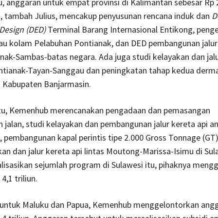
u, anggaran untuk empat provinsi di Kalimantan sebesar Rp 2,
u, tambah Julius, mencakup penyusunan rencana induk dan
D
Design (DED)
Terminal Barang Internasional Entikong, penge
tau kolam Pelabuhan Pontianak, dan DED pembangunan jalur 
anak-Sambas-batas negara. Ada juga studi kelayakan dan jal
Pontianak-Tayan-Sanggau dan peningkatan tahap kedua derm
a Kabupaten Banjarmasin.
tu, Kemenhub merencanakan pengadaan dan pemasangan
 jalan, studi kelayakan dan pembangunan jalur kereta api a
 pembangunan kapal perintis tipe 2.000 Gross Tonnage (GT)
kan dan jalur kereta api lintas Moutong-Marissa-Isimu di Sul
lisasikan sejumlah program di Sulawesi itu, pihaknya meng
,1 triliun.
, untuk Maluku dan Papua, Kemenhub menggelontorkan ang