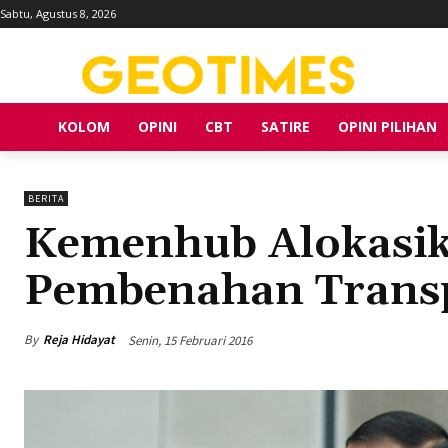
Sabtu, Agustus 8, 2026
KOLOM
OPINI
CBT
SATIRE
OPINI PILIHAN
BERITA
Kemenhub Alokasik
Pembenahan Transp
By
Reja Hidayat
Senin, 15 Februari 2016