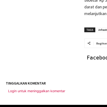
sebesar Rp 5
darat dan pe
melanjutkan 
TAGS
infrast
Bagika
Facebo
TINGGALKAN KOMENTAR
Login untuk meninggalkan komentar