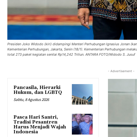
Presiden Joko Widodo (kiri) didampingi Menteri Perhubungan Ignasius Jonan (ka
Kementerian Perhubungan, Jakarta, Senin (18/1). Kementerian Perhubungan melakuk
total 273 paket kegiatan senilai Rp14,242 Triliun. ANTARA FOTO/Widodo S. Jusuf
- Advertisement -
Pancasila, Hierarki
Hukum, dan LGBTQ
Sabtu, 8 Agustus 2026
Pasca Hari Santri,
Tradisi Pesantren
Harus Menjadi Wajah
Indonesia