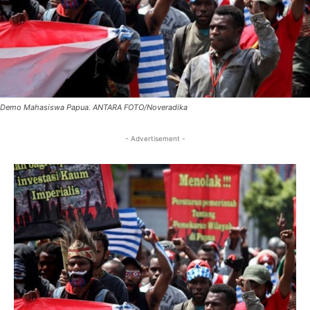
Demo Mahasiswa Papua. ANTARA FOTO/Noveradika
- Advertisement -