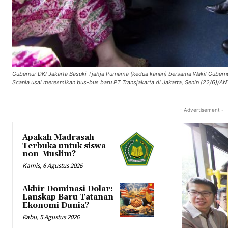
Gubernur DKI Jakarta Basuki Tjahja Purnama (kedua kanan) bersama Wakil Guber
Scania usai meresmikan bus-bus baru PT Transjakarta di Jakarta, Senin (22/6)/AN
- Advertisement -
Apakah Madrasah
Terbuka untuk siswa
non-Muslim?
Kamis, 6 Agustus 2026
Akhir Dominasi Dolar:
Lanskap Baru Tatanan
Ekonomi Dunia?
Rabu, 5 Agustus 2026