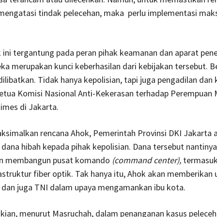
 mengatasi tindak pelecehan, maka perlu implementasi maks
 ini tergantung pada peran pihak keamanan dan aparat pen
a merupakan kunci keberhasilan dari kebijakan tersebut. B
dilibatkan. Tidak hanya kepolisian, tapi juga pengadilan dan 
Ketua Komisi Nasional Anti-Kekerasan terhadap Perempuan
imes di Jakarta.
simalkan rencana Ahok, Pemerintah Provinsi DKI Jakarta 
ana hibah kepada pihak kepolisian. Dana tersebut nantiny
an membangun pusat komando
(command center),
termasuk
rastruktur fiber optik. Tak hanya itu, Ahok akan memberikan
i dan juga TNI dalam upaya mengamankan ibu kota.
ian, menurut Masruchah, dalam penanganan kasus peleceh