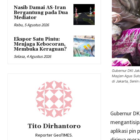
Nasib Damai AS-Iran
Bergantung pada Dua
Mediator
Rabu, 5 Agustus 2026
Ekspor Satu Pintu:
Menjaga Kebocoran,
Membuka Keraguan?
Selasa, 4 Agustus 2026
Gubernur DKI Jak
Mayjen Agus Suto
di Jakarta, Senin
Gubernur DKI
mengantisipa
Tito Dirhantoro
aplikasi pin
Reporter GeoTIMES.
dirinya mer