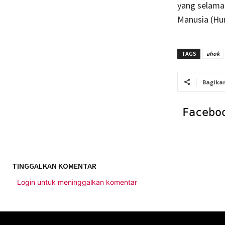
yang selama
Manusia (Hum
TAGS
ahok
Bagika
Facebo
TINGGALKAN KOMENTAR
Login untuk meninggalkan komentar