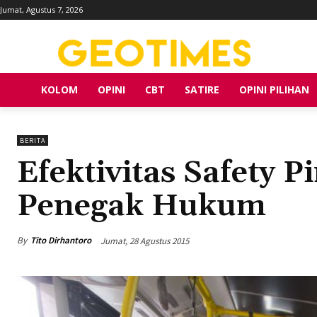
Jumat, Agustus 7, 2026
KOLOM
OPINI
CBT
SATIRE
OPINI PILIHAN
BERITA
Efektivitas Safety 
Penegak Hukum
By
Tito Dirhantoro
Jumat, 28 Agustus 2015