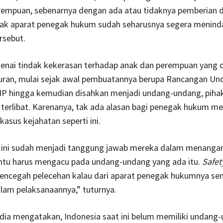
rempuan, sebenarnya dengan ada atau tidaknya pemberian d
ihak aparat penegak hukum sudah seharusnya segera menind
rsebut.
enai tindak kekerasan terhadap anak dan perempuan yang d
uran, mulai sejak awal pembuatannya berupa Rancangan Un
 hingga kemudian disahkan menjadi undang-undang, piha
 terlibat. Karenanya, tak ada alasan bagi penegak hukum m
asus kejahatan seperti ini.
 ini sudah menjadi tanggung jawab mereka dalam menangan
entu harus mengacu pada undang-undang yang ada itu.
Safet
encegah pelecehan kalau dari aparat penegak hukumnya send
lam pelaksanaannya,” tuturnya.
, dia mengatakan, Indonesia saat ini belum memiliki undang