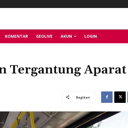
KOMENTAR
GEOLIVE
AKUN
LOGIN
Pin Tergantung Aparat
Bagikan