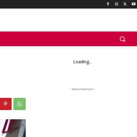
Loading...
- Advertisement -