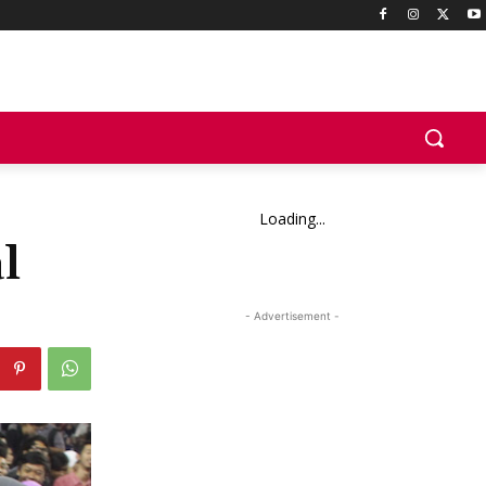
Loading...
l
- Advertisement -