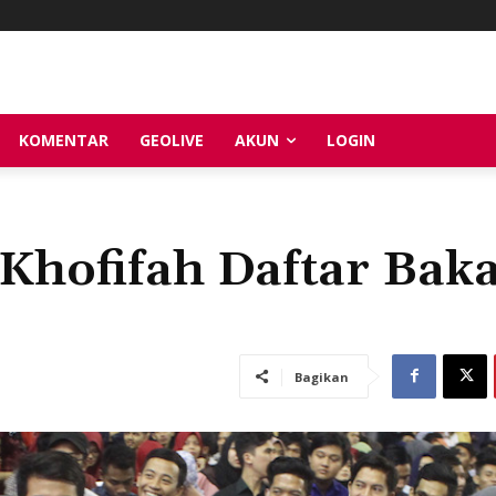
KOMENTAR
GEOLIVE
AKUN
LOGIN
Khofifah Daftar Baka
Bagikan