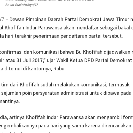
Bowo Sucipto/kye/17.
6/7 – Dewan Pimpinan Daerah Partai Demokrat Jawa Timur 
al Khofifah Indar Parawansa akan mendaftar sebagai bakal 
a hari terakhir penerimaan pendaftaran partai tersebut.
konfirmasi dan komunikasi bahwa Bu Khofifah dijadwalkan 
khir atau 31 Juli 2017,” ujar Wakil Ketua DPD Partai Demokrat
a ditemui di kantornya, Rabu.
 tim dari Khofifah sudah melakukan komunikasi, termasuk
sejumlah poin persyaratan administrasi untuk dibawa pada
nantinya.
a dia, artinya Khofifah Indar Parawansa akan mengambil form
engembalikannya pada hari yang sama karena direncanakan