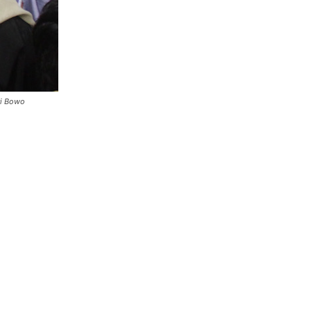
ri Bowo