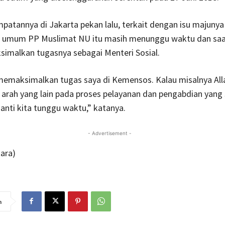
atannya di Jakarta pekan lalu, terkait dengan isu majunya 
a umum PP Muslimat NU itu masih menunggu waktu dan saat
imalkan tugasnya sebagai Menteri Sosial.
memaksimalkan tugas saya di Kemensos. Kalau misalnya All
arah yang lain pada proses pelayanan dan pengabdian yang
nanti kita tunggu waktu,” katanya.
- Advertisement -
ara)
n