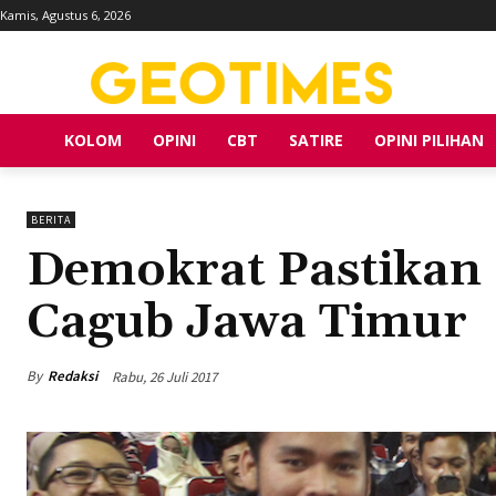
Kamis, Agustus 6, 2026
KOLOM
OPINI
CBT
SATIRE
OPINI PILIHAN
BERITA
Demokrat Pastikan 
Cagub Jawa Timur
By
Redaksi
Rabu, 26 Juli 2017