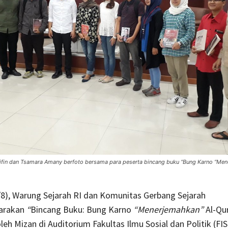
fin dan Tsamara Amany berfoto bersama para peserta bincang buku “Bung Karno “Men
8), Warung Sejarah RI dan Komunitas Gerbang Sejarah
arakan
“
Bincang Buku: Bung Karno
“Menerjemahkan”
Al-Qu
leh Mizan di Auditorium Fakultas Ilmu Sosial dan Politik (FIS