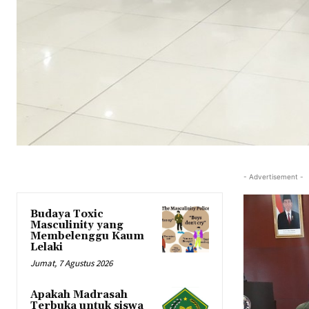
- Advertisement -
Budaya Toxic
Masculinity yang
Membelenggu Kaum
Lelaki
Jumat, 7 Agustus 2026
Apakah Madrasah
Terbuka untuk siswa