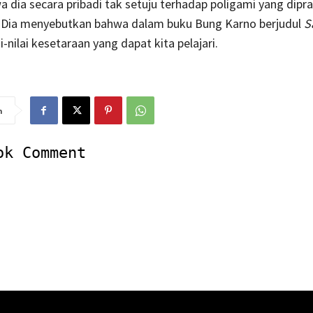
 dia secara pribadi tak setuju terhadap poligami yang dipr
 Dia menyebutkan bahwa dalam buku Bung Karno berjudul
S
i-nilai kesetaraan yang dapat kita pelajari.
n
ok Comment