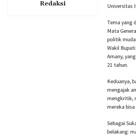
Redaksi
Universitas 
Tema yang d
Mata Generas
politik muda
Wakil Bupat
Amany, yang 
21 tahun.
Keduanya, b
mengajak an
mengkritik, 
mereka bisa 
Sebagai Suka
belakang: m