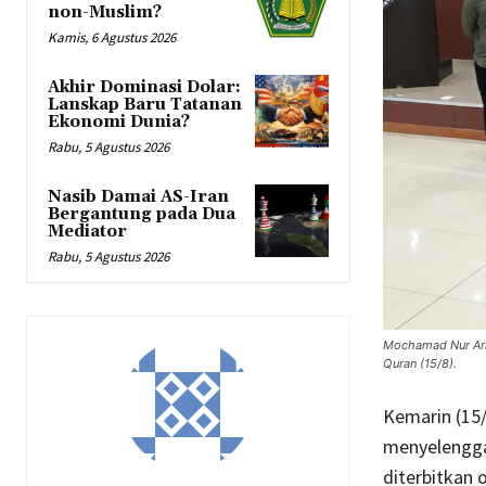
non-Muslim?
Kamis, 6 Agustus 2026
Akhir Dominasi Dolar:
Lanskap Baru Tatanan
Ekonomi Dunia?
Rabu, 5 Agustus 2026
Nasib Damai AS-Iran
Bergantung pada Dua
Mediator
Rabu, 5 Agustus 2026
Mochamad Nur Ari
Quran (15/8).
Kemarin (15/
menyelengg
diterbitkan o