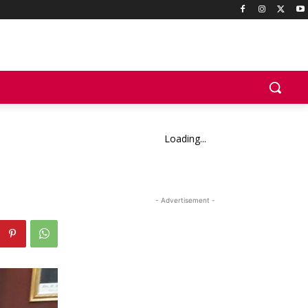
Loading...
- Advertisement -