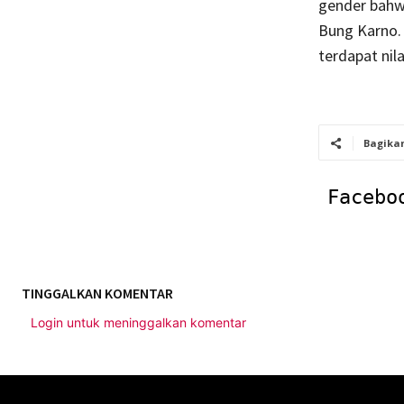
gender bahwa
Bung Karno.
terdapat nila
Bagika
Facebo
TINGGALKAN KOMENTAR
Login untuk meninggalkan komentar