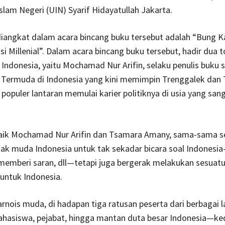
Islam Negeri (UIN) Syarif Hidayatullah Jakarta.
iangkat dalam acara bincang buku tersebut adalah “Bung K
i Millenial”. Dalam acara bincang buku tersebut, hadir dua 
 Indonesia, yaitu Mochamad Nur Arifin, selaku penulis buku 
i Termuda di Indonesia yang kini memimpin Trenggalek dan
populer lantaran memulai karier politiknya di usia yang s
aik Mochamad Nur Arifin dan Tsamara Amany, sama-sama s
ak muda Indonesia untuk tak sekadar bicara soal Indonesi
memberi saran, dll—tetapi juga bergerak melakukan sesuat
untuk Indonesia.
rnois muda, di hadapan tiga ratusan peserta dari berbagai l
ahasiswa, pejabat, hingga mantan duta besar Indonesia—k