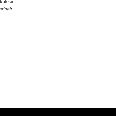
aktikkan
arinah