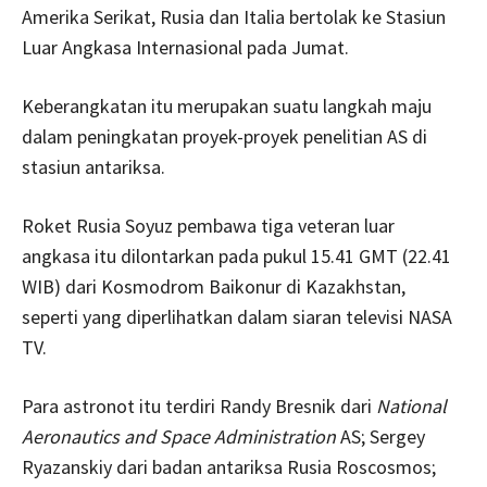
Amerika Serikat, Rusia dan Italia bertolak ke Stasiun
Luar Angkasa Internasional pada Jumat.
Keberangkatan itu merupakan suatu langkah maju
dalam peningkatan proyek-proyek penelitian AS di
stasiun antariksa.
Roket Rusia Soyuz pembawa tiga veteran luar
angkasa itu dilontarkan pada pukul 15.41 GMT (22.41
WIB) dari Kosmodrom Baikonur di Kazakhstan,
seperti yang diperlihatkan dalam siaran televisi NASA
TV.
Para astronot itu terdiri Randy Bresnik dari
National
Aeronautics and Space Administration
AS; Sergey
Ryazanskiy dari badan antariksa Rusia Roscosmos;