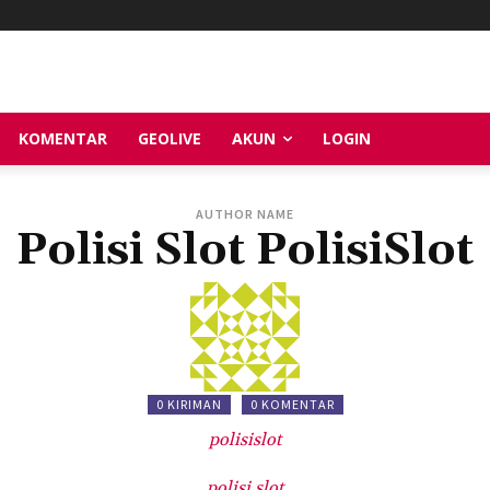
KOMENTAR
GEOLIVE
AKUN
LOGIN
AUTHOR NAME
Polisi Slot PolisiSlot
0 KIRIMAN
0 KOMENTAR
polisislot
polisi slot