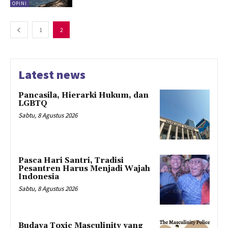
OPINI
1
2
Latest news
Pancasila, Hierarki Hukum, dan
LGBTQ
Sabtu, 8 Agustus 2026
Pasca Hari Santri, Tradisi
Pesantren Harus Menjadi Wajah
Indonesia
Sabtu, 8 Agustus 2026
Budaya Toxic Masculinity yang